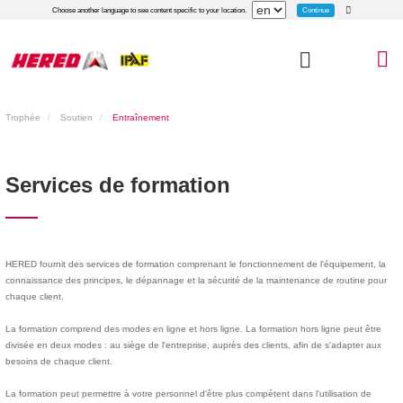
Continue
Choose another language to see content specific to your location.
Trophée
Soutien
Entraînement
Services de formation
HERED fournit des services de formation comprenant le fonctionnement de l'équipement, la
connaissance des principes, le dépannage et la sécurité de la maintenance de routine pour
chaque client.
La formation comprend des modes en ligne et hors ligne. La formation hors ligne peut être
divisée en deux modes : au siège de l'entreprise, auprès des clients, afin de s'adapter aux
besoins de chaque client.
La formation peut permettre à votre personnel d'être plus compétent dans l'utilisation de