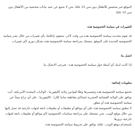
الموقع غير مخصص للأطفال دون سن 13 عامًا. نحن لا نجمع عن عمد بيانات شخصية من الأطفال دون
سن 13 عامًا.
التغييرات في سياسة الخصوصية هذه
:
قد نقوم بتحديث سياسة الخصوصية هذه من وقت لآخر. سنقوم بإعلامك بأي تغييرات من خلال نشر سياسة
الخصوصية الجديدة على الموقع. ينصحك بمراجعة سياسة الخصوصية هذه بشكل دوري لأي تغييرات.
اتصل بنا:
إذا كانت لديك أي أسئلة حول سياسة الخصوصية هذه ، فيرجى الاتصال بنا.
معلومات إضافية:
تخضع سياسة الخصوصية هذه وتفسيرها وفقًا لقوانين ولاية كاليفورنيا ، الولايات المتحدة الأمريكية. أنت
توافق على الولاية القضائية الحصرية لمحاكم مقاطعة سانتا كلارا ، كاليفورنيا ، على أي نزاع ينشأ عن
سياسة الخصوصية هذه أو تتعلق.
لا تنطبق سياسة الخصوصية هذه على أي مواقع أو تطبيقات أو تطبيقات تابعة لجهات خارجية قد تصل إليها
من خلال موقع الويب. نحن نشجعك على مراجعة سياسات الخصوصية لأي مواقع أو تطبيقات تابعة لجهات
خارجية تزورها.
باستخدام موقع الويب ، فإنك توافق على شروط سياسة الخصوصية هذه.