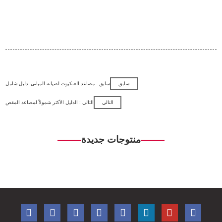
سابق
سابق : مصاعد العنكبوت لصيانة المباني: دليل شامل
التالي
التالي : الدليل الأكثر شمولاً لمصاعد المقص
منتوجات جديدة