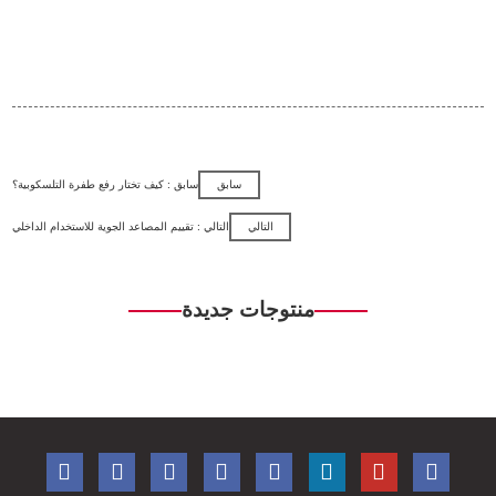
سابق
سابق : كيف تختار رفع طفرة التلسكوبية؟
التالي
التالي : تقييم المصاعد الجوية للاستخدام الداخلي
منتوجات جديدة