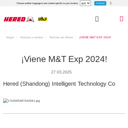
Continue
Choose another language to see content specific to your location.
Hogar
Noticias y medios
Noticias de Hered
¡VIENE M&T EXP 2024!
¡Viene M&T Exp 2024!
27.03,2025
Hered (Shandong) Intelligent Technology Co