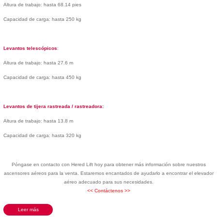
Altura de trabajo: hasta 68.14 pies
Capacidad de carga: hasta 250 kg
Levantos telescópicos
:
Altura de trabajo: hasta 27.6 m
Capacidad de carga: hasta 450 kg
Levantos de tijera rastreada / rastreadora:
Altura de trabajo: hasta 13.8 m
Capacidad de carga: hasta 320 kg
Póngase en contacto con Hered Lift hoy para obtener más información sobre nuestros
ascensores aéreos para la venta. Estaremos encantados de ayudarlo a encontrar el elevador
aéreo adecuado para sus necesidades.
<< Contáctenos >>
Leer más