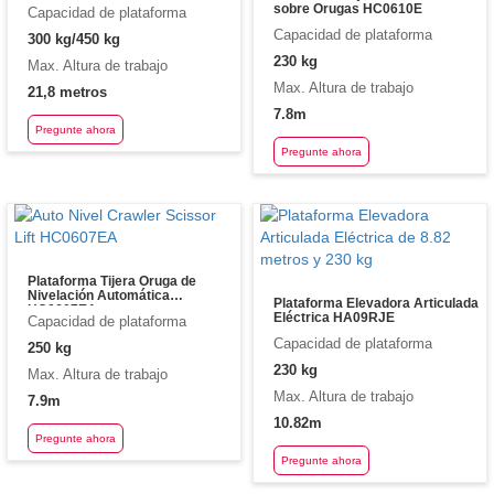
sobre Orugas HC0610E
Capacidad de plataforma
Capacidad de plataforma
300 kg/450 kg
230 kg
Max. Altura de trabajo
Max. Altura de trabajo
21,8 metros
7.8m
Pregunte ahora
Pregunte ahora
Plataforma Tijera Oruga de
Nivelación Automática
Plataforma Elevadora Articulada
HC0607EA
Eléctrica HA09RJE
Capacidad de plataforma
Capacidad de plataforma
250 kg
230 kg
Max. Altura de trabajo
Max. Altura de trabajo
7.9m
10.82m
Pregunte ahora
Pregunte ahora