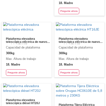
18. Madre
Pregunte ahora
Plataforma elevadora
Plataforma elevadora
telescópica eléctrica de nuevo
telescópica eléctrica de nuevo
modelo HT16JE
modelo HT16JE
Capacidad de plataforma
Capacidad de plataforma
300kg
300kg
Max. Altura de trabajo
Max. Altura de trabajo
18. Madre
18. Madre
Pregunte ahora
Pregunte ahora
Plataforma elevadora
telescópica diésel HT20J
Plataforma Tijera Eléctrica