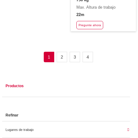
Max. Altura de trabajo
22m
Pregunte ahora
1
2
3
4
Productos
Refinar
Lugares de trabajo