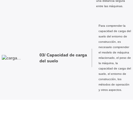
una distancia segura
entre las máquinas.
Para comprender la
capacidad de carga del
suelo del entorno de
construcción, es
necesario comprender
el modelo de máquina
03/ Capacidad de carga
relacionado, el peso de
del suelo
la máquina, la
capacidad de carga del
suelo, el entorno de
construcción, los
métodos de operación
y otros aspectos.