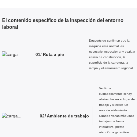
El contenido específico de la inspección del entorno
laboral
Después de confirmar que la
máquina está normal, es
necesario inspeccionar y evaluar
01/ Ruta a pie
el sitio de construcción, la
superficie de la carretera, la
rampa y el aislamiento regional.
Verifique
cuidadosamente si hay
obstáculos en el lugar de
trabajo y si existe un
área de aislamiento.
02/ Ambiente de trabajo
Cuando varias máquinas
trabajan de forma
interactiva, preste
atención a garantizar