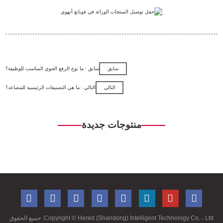
سابق
سابق : ما نوع الرفع الجوي المناسب للوظيفة؟
التالي
التالي : ما هي التصنيفات الرئيسية للمصاعد؟
منتوجات جديدة
Copyright ©
Hered (Shandong) Intelligent Technology Co. ، Ltd. جميع الحقوق