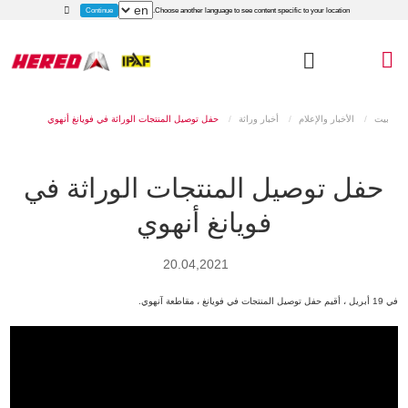
Continue
Choose another language to see content specific to your location.
بيت
الأخبار والإعلام
أخبار وراثة
حفل توصيل المنتجات الوراثة في فويانغ أنهوي
حفل توصيل المنتجات الوراثة في
فويانغ أنهوي
20.04,2021
في 19 أبريل ، أقيم حفل توصيل المنتجات في فويانغ ، مقاطعة آنهوي.