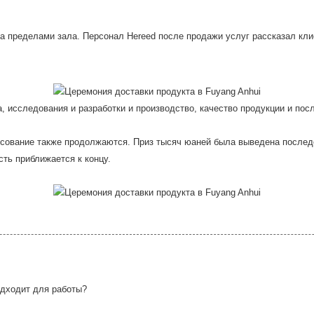
а пределами зала. Персонал Hereed после продажи услуг рассказал кли
а, исследования и разработки и производство, качество продукции и по
сование также продолжаются. Приз тысяч юаней была выведена послед
сть приближается к концу.
одходит для работы?