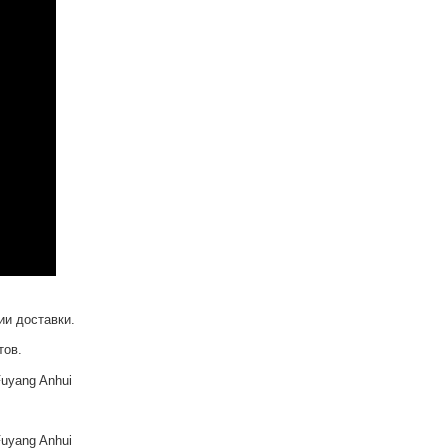
ии доставки.
тов.