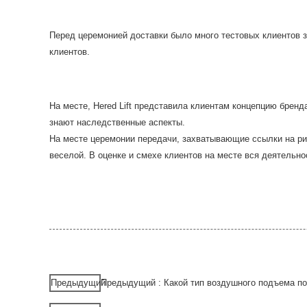
Перед церемонией доставки было много тестовых клиентов з
клиентов.
На месте, Hered Lift представила клиентам концепцию бренд
знают наследственные аспекты.
На месте церемонии передачи, захватывающие ссылки на ри
веселой. В оценке и смехе клиентов на месте вся деятельно
Предыдущий
Предыдущий : Какой тип воздушного подъема п