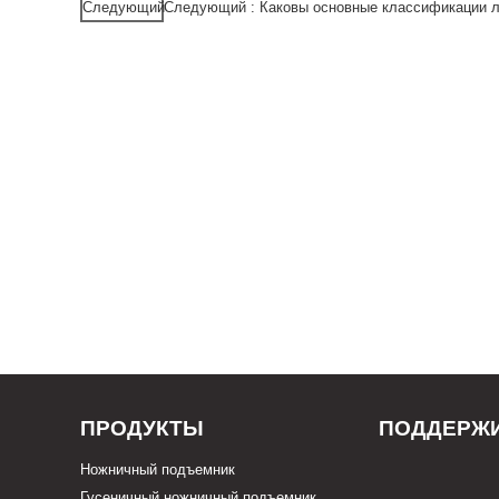
Следующий
Следующий : Каковы основные классификации 
ПРОДУКТЫ
ПОДДЕРЖ
Ножничный подъемник
Гусеничный ножничный подъемник