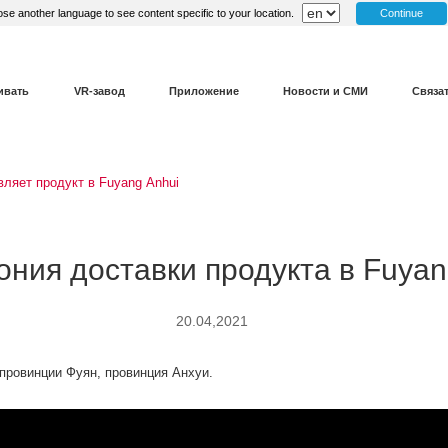
Continue
se another language to see content specific to your location.
ивать
VR-завод
Приложение
Новости и СМИ
Связа
ляет продукт в Fuyang Anhui
ния доставки продукта в Fuyan
20.04,2021
 провинции Фуян, провинция Анхуи.