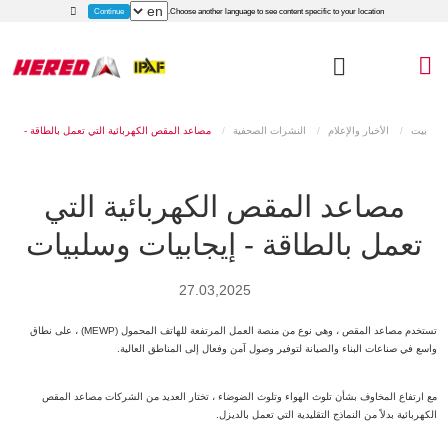
Continue
Choose another language to see content specific to your location.
بيت
الأخبار والإعلام
النشرات الصحفية
مصاعد المقص الكهربائية التي تعمل بالطاقة -
إيجابيات وسلبيات
مصاعد المقص الكهربائية التي
تعمل بالطاقة - إيجابيات وسلبيات
27.03,2025
تستخدم مصاعد المقص ، وهي نوع من منصة العمل المرتفعة للهاتف المحمول (MEWP) ، على نطاق
واسع في صناعات البناء والصيانة لتوفير وصول آمن وفعال إلى المناطق العالية.
مع ارتفاع المخاوف بشأن تلوث الهواء وتلوث الضوضاء ، تختار العديد من الشركات مصاعد المقص
الكهربائية بدلاً من النماذج التقليدية التي تعمل بالديزل.