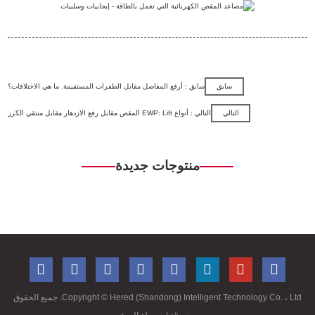
سابق
سابق : أرفع المفاصل مقابل الطفرات المستقيمة. ما هي الاختلافات؟
التالي
التالي : أنواع EWP: Lift المقص مقابل رفع الازدهار مقابل منتقي الكرز
منتوجات جديدة
Copyright ©
Hered (Shandong) Intelligent Technology Co. ، Ltd. جميع الحقوق