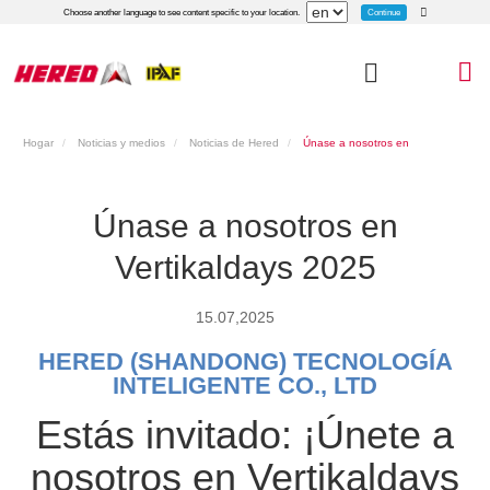
Continue
Choose another language to see content specific to your location.
Hogar
Noticias y medios
Noticias de Hered
Únase a nosotros en
Vertikaldays 2025
Únase a nosotros en
Vertikaldays 2025
15.07,2025
HERED (SHANDONG) TECNOLOGÍA
INTELIGENTE CO., LTD
Estás invitado: ¡Únete a
nosotros en Vertikaldays