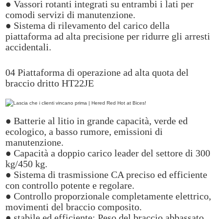
● Vassori rotanti integrati su entrambi i lati per
comodi servizi di manutenzione.
● Sistema di rilevamento del carico della
piattaforma ad alta precisione per ridurre gli arresti
accidentali.
04 Piattaforma di operazione ad alta quota del
braccio dritto HT22JE
● Batterie al litio in grande capacità, verde ed
ecologico, a basso rumore, emissioni di
manutenzione.
● Capacità a doppio carico leader del settore di 300
kg/450 kg.
● Sistema di trasmissione CA preciso ed efficiente
con controllo potente e regolare.
● Controllo proporzionale completamente elettrico,
movimenti del braccio composito.
● stabile ed efficiente; Peso del braccio abbassato