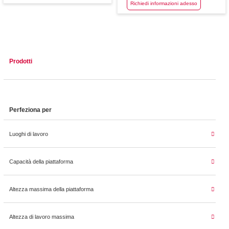
Richiedi informazioni adesso
Prodotti
Perfeziona per
Luoghi di lavoro
Capacità della piattaforma
Altezza massima della piattaforma
Altezza di lavoro massima