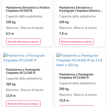
Piattaforma Elevatrice a Forbice
Piattaforma Elevatrice a
Cingolata HC0507E
Pantografo Cingolata Elettrica
HC0610E
Capacità della piattaforma
Capacità della piattaforma
230 kg
230 kg
Massimo. Altezza di lavoro
Massimo. Altezza di lavoro
6,5 m
7,8 m
Richiedi informazioni adesso
Richiedi informazioni adesso
Piattaforma a Pantografo
Cingolata HC1216E-R
Piattaforma a Pantografo
Cingolata HC1416E-R
Capacità della piattaforma
Capacità della piattaforma
320 kg
250 kg
Massimo. Altezza di lavoro
Massimo. Altezza di lavoro
13,8 m
15,8 m
Richiedi informazioni adesso