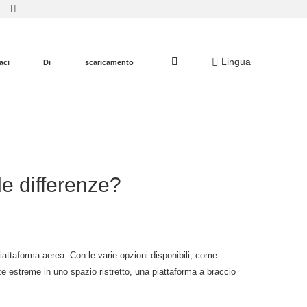
Lingua
aci
Di
scaricamento
 le differenze?
piattaforma aerea. Con le varie opzioni disponibili, come
ezze estreme in uno spazio ristretto, una piattaforma a braccio