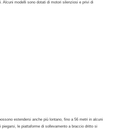
. Alcuni modelli sono dotati di motori silenziosi e privi di
 possono estendersi anche più lontano, fino a 56 metri in alcuni
 di piegarsi, le piattaforme di sollevamento a braccio dritto si