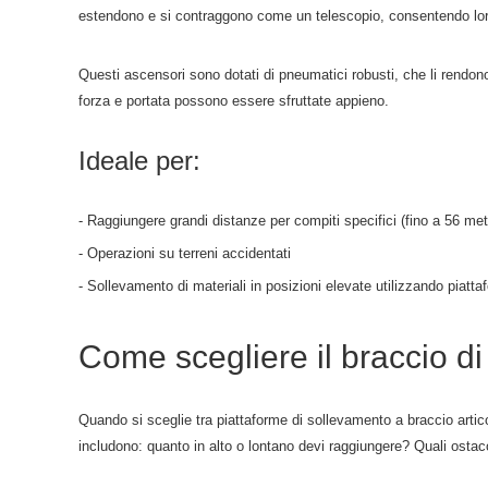
estendono e si contraggono come un telescopio, consentendo loro 
Questi ascensori sono dotati di pneumatici robusti, che li rendono 
forza e portata possono essere sfruttate appieno.
Ideale per:
- Raggiungere grandi distanze per compiti specifici (fino a 56 metr
- Operazioni su terreni accidentati
- Sollevamento di materiali in posizioni elevate utilizzando piatta
Come scegliere il braccio d
Quando si sceglie tra piattaforme di sollevamento a braccio artico
includono: quanto in alto o lontano devi raggiungere? Quali ostacoli