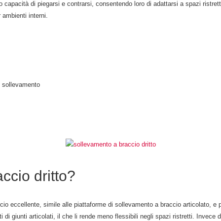
o capacità di piegarsi e contrarsi, consentendo loro di adattarsi a spazi ristretti
 ambienti interni.
di sollevamento
ccio dritto?
cio eccellente, simile alle piattaforme di sollevamento a braccio articolato, e
 di giunti articolati, il che li rende meno flessibili negli spazi ristretti. Invece