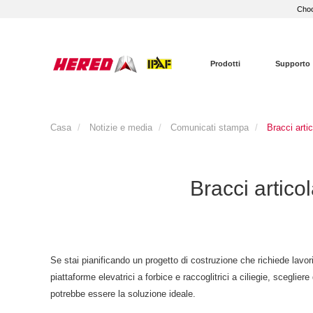
Choo
Prodotti
Supporto
Casa
Notizie e media
Comunicati stampa
Bracci artic
Bracci articol
Se stai pianificando un progetto di costruzione che richiede lavori
piattaforme elevatrici a forbice e raccoglitrici a ciliegie, scegli
potrebbe essere la soluzione ideale.