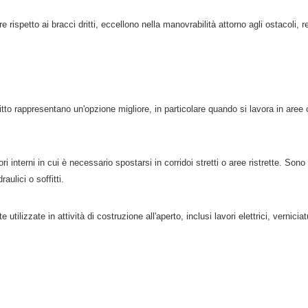
e rispetto ai bracci dritti, eccellono nella manovrabilità attorno agli ostacoli, ren
o dritto rappresentano un'opzione migliore, in particolare quando si lavora in ar
ori interni in cui è necessario spostarsi in corridoi stretti o aree ristrette. Sono
ulici o soffitti.
ilizzate in attività di costruzione all'aperto, inclusi lavori elettrici, vernici