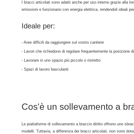
I bracci articolati sono adatti anche per uso interno grazie alla lor
emissioni e funzionano con energia elettrica, rendendoli ideali per
Ideale per:
- Aree difficili da raggiungere sul vostro cantiere
- Lavori che richiedono di regolare frequentemente la posizione 
- Lavorare in uno spazio più piccolo o ristretto
- Spazi di lavoro basculanti
Cos'è un sollevamento a bra
Le piattaforme di sollevamento a braccio diritto offrono uno sbrac
modelli. Tuttavia, a differenza dei bracci articolati, non sono dotati