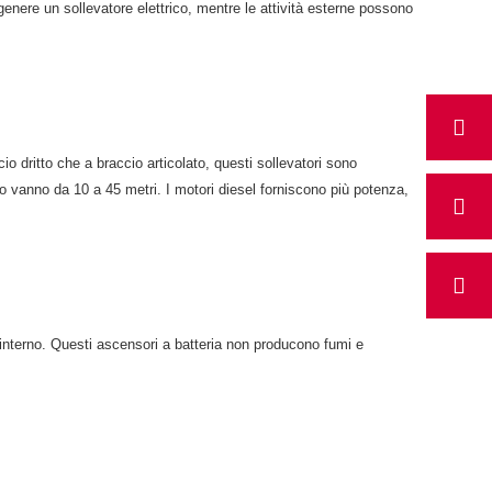
genere un sollevatore elettrico, mentre le attività esterne possono
o dritto che a braccio articolato, questi sollevatori sono
ato vanno da 10 a 45 metri. I motori diesel forniscono più potenza,
uso interno. Questi ascensori a batteria non producono fumi e