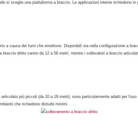
o si sceglie una piattaforma a braccio. Le applicazioni interne richiedono in 
rto a causa dei fumi che emettono. Disponibili sia nella configurazione a bracci
i a braccio dritto vanno da 12 a 56 metri, mentre i sollevatori a braccio articol
cio articolato più piccoli (da 10 a 18 metri), sono particolarmente adatti per l'
mbienti che richiedono disturbi minimi.