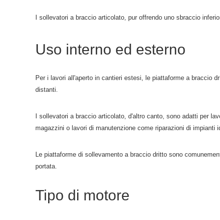
I sollevatori a braccio articolato, pur offrendo uno sbraccio inferior
Uso interno ed esterno
Per i lavori all'aperto in cantieri estesi, le piattaforme a bracci
distanti.
I sollevatori a braccio articolato, d'altro canto, sono adatti per lav
magazzini o lavori di manutenzione come riparazioni di impianti idra
Le piattaforme di sollevamento a braccio dritto sono comunemente ut
portata.
Tipo di motore