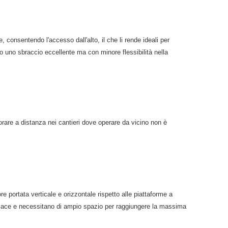
e, consentendo l'accesso dall'alto, il che li rende ideali per
endo uno sbraccio eccellente ma con minore flessibilità nella
vorare a distanza nei cantieri dove operare da vicino non è
e portata verticale e orizzontale rispetto alle piattaforme a
efficace e necessitano di ampio spazio per raggiungere la massima