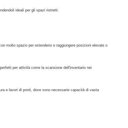
dendoli ideali per gli spazi ristretti.
ee con molto spazio per estendersi e raggiungere posizioni elevate o
 perfetti per attività come la scansione dell'inventario nei
atura e lavori di ponti, dove sono necessarie capacità di vasta