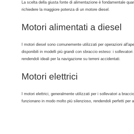
La scelta della giusta fonte di alimentazione è fondamentale quand
richiedere la maggiore potenza di un motore diesel.
Motori alimentati a diesel
I motori diesel sono comunemente utilizzati per operazioni all'ape
disponibili in modelli più grandi con sbraccio esteso: i sollevator
rendendoli ideali per la navigazione su terreni accidentati.
Motori elettrici
I motori elettrici, generalmente utilizzati per i sollevatori a brac
funzionano in modo molto più silenzioso, rendendoli perfetti per a