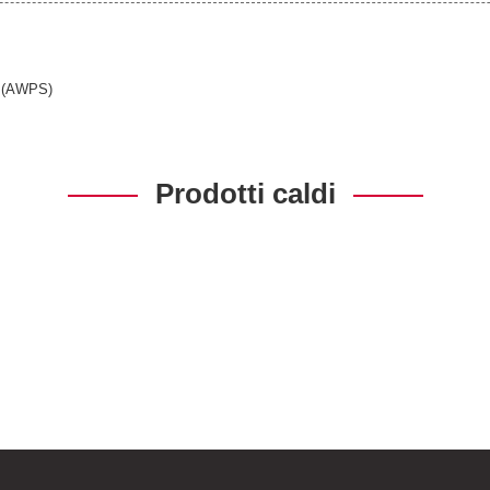
s (AWPS)
Prodotti caldi