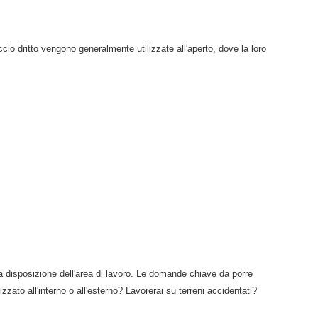
ccio dritto vengono generalmente utilizzate all'aperto, dove la loro
la disposizione dell'area di lavoro. Le domande chiave da porre
zzato all'interno o all'esterno? Lavorerai su terreni accidentati?