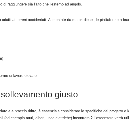
di raggiungere sia l'alto che l'esterno ad angolo.
adatti ai terreni accidentati. Alimentate da motori diesel, le piattaforme a bra
i)
forme di lavoro elevate
i sollevamento giusto
lato e a braccio dritto, è essenziale considerare le specifiche del progetto e 
 (ad esempio muri, alberi, linee elettriche) incontrerai? L'ascensore verrà utili