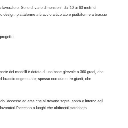
 lavoratore. Sono di varie dimensioni, dai 10 ai 60 metri di
oro design: piattaforme a braccio articolato e piattaforme a braccio
 progetto.
parte dei modelli è dotata di una base girevole a 360 gradi, che
ni del braccio segmentate, spesso con due o tre giunti, che
ndo l'accesso ad aree che si trovano sopra, sopra e intorno agli
 lavoratori l'accesso a luoghi che altrimenti sarebbero