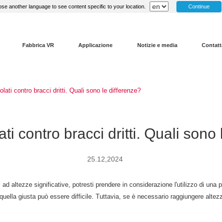
Continue
se another language to see content specific to your location.
Fabbrica VR
Applicazione
Notizie e media
Contatt
olati contro bracci dritti. Quali sono le differenze?
ati contro bracci dritti. Quali sono
25.12,2024
 ad altezze significative, potresti prendere in considerazione l'utilizzo di una 
ere quella giusta può essere difficile. Tuttavia, se è necessario raggiungere alt