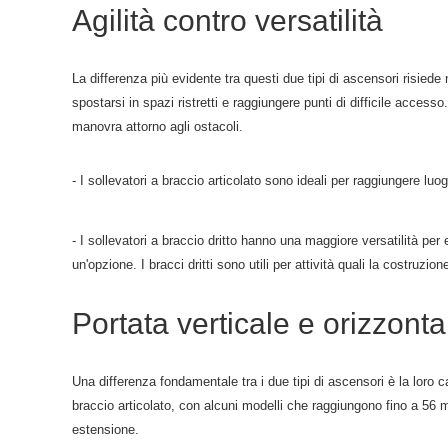
Agilità contro versatilità
La differenza più evidente tra questi due tipi di ascensori risiede n
spostarsi in spazi ristretti e raggiungere punti di difficile access
manovra attorno agli ostacoli.
- I sollevatori a braccio articolato sono ideali per raggiungere luog
- I sollevatori a braccio dritto hanno una maggiore versatilità pe
un'opzione. I bracci dritti sono utili per attività quali la costruzione
Portata verticale e orizzonta
Una differenza fondamentale tra i due tipi di ascensori è la loro c
braccio articolato, con alcuni modelli che raggiungono fino a 56 m
estensione.