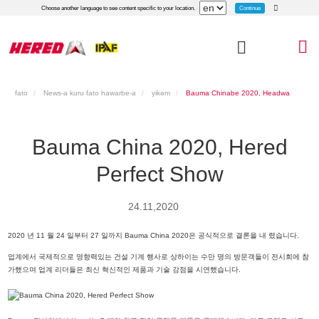
Continue
Choose another language to see content specific to your location.
fato
News-a kuru fato hawarbe-a
yikǝm
Bauma Chinabe 2020, Headwa
Headbe
Bauma China 2020, Hered
Perfect Show
24.11,2020
2020 년 11 월 24 일부터 27 일까지 Bauma China 2020은 공식적으로 결론을 내 렸습니다.
업계에서 국제적으로 영향력있는 건설 기계 행사로 상하이는 수만 명의 방문객들이 전시회에 참
가했으며 업계 리더들은 최신 혁신적인 제품과 기술 강점을 시연했습니다.