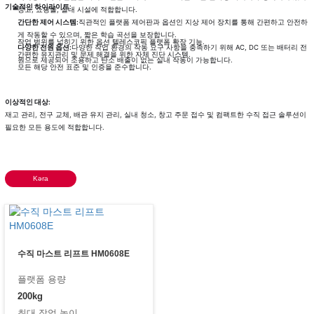
기술적인 하이라이트:
창고, 쇼핑몰, 실내 시설에 적합합니다.
간단한 제어 시스템:
직관적인 플랫폼 제어판과 옵션인 지상 제어 장치를 통해 간편하고 안전하
게 작동할 수 있으며, 짧은 학습 곡선을 보장합니다.
작업 범위를 넓히기 위한 옵션 텔레스코픽 플랫폼 확장 기능.
다양한 전원 옵션:
다양한 작업 환경의 작동 요구 사항을 충족하기 위해 AC, DC 또는 배터리 전
간편한 유지관리 및 문제 해결을 위한 자체 진단 시스템.
원으로 제공되어 조용하고 탄소 배출이 없는 실내 작동이 가능합니다.
모든 해당 안전 표준 및 인증을 준수합니다.
이상적인 대상:
재고 관리, 전구 교체, 배관 유지 관리, 실내 청소, 창고 주문 접수 및 컴팩트한 수직 접근 솔루션이
필요한 모든 용도에 적합합니다.
Kəra
수직 마스트 리프트 HM0608E
플랫폼 용량
200kg
최대 작업 높이