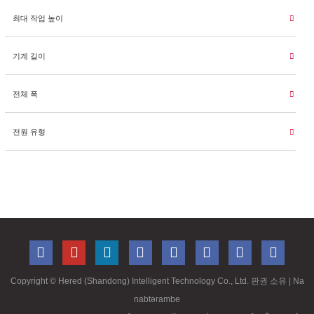
최대 작업 높이
기계 길이
전체 폭
전원 유형
Copyright ©
Hered (Shandong) Intelligent Technology Co., Ltd. 판권 소유
| Na
nabtərambe