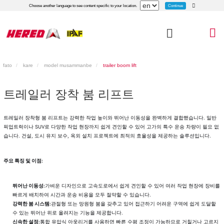
Continue
Choose another language to see content specific to your location.
fato
kare
model musammanbe
trailer boom lift
트레일러 장착 붐 리프트
트레일러 장착형 붐 리프트는 강력한 작업 높이와 뛰어난 이동성을 완벽하게 결합했습니다. 일반
픽업트럭이나 SUV로 다양한 작업 현장까지 쉽게 견인할 수 있어 고가의 특수 운송 차량이 필요 없
습니다. 건설, 도시 유지 보수, 옥외 설치 프로젝트에 최적의 효율성을 제공하는 솔루션입니다.
주요 특징 및 이점:
뛰어난 이동성:
가벼운 디자인으로 고속도로에서 쉽게 견인할 수 있어 여러 작업 현장에 장비를
빠르게 배치하여 시간과 운송 비용을 모두 절약할 수 있습니다.
강력한 붐 시스템:
관절형 또는 망원형 붐을 갖추고 있어 접근하기 어려운 구역에 쉽게 도달할
수 있는 뛰어난 위로 올려지는 기능을 제공합니다.
신속한 설정:
통합 유압식 아웃리거를 사용하면 빠른 수평 조정이 가능하므로 거칠거나 고르지