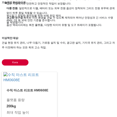
기술적인 하이라이트:
않은 지형에서도 안전하고 안정적인 작업이 보장됩니다.
다중 전원:
일반적으로 디젤, 배터리 또는 외부 전원 옵션이 장착되어 그리드 전원 유무에 관계
없이 하루 종일 작동할 수 있습니다.
부드럽고 정밀한 움직임을 위한 비례 유압 제어.
견고한 내구성:
혹독한 야외 환경을 견딜 수 있도록 제작되어 뛰어난 안정성과 긴 서비스 수명
ANSI, CE 등 국제 안전 기준을 준수합니다.
을 제공합니다.
옵션 액세서리에는 회전 플랫폼, 다양한 타이어 유형 및 도구 트레이가 포함됩니다.
이상적인 대상:
건설 현장 유지 관리, 나무 다듬기, 가로등 설치 및 수리, 광고판 설치, 기지국 유지 관리, 그리고 자
주 이전해야 하는 모든 옥외 고소 작업.
Kəra
수직 마스트 리프트 HM0608E
플랫폼 용량
200kg
최대 작업 높이