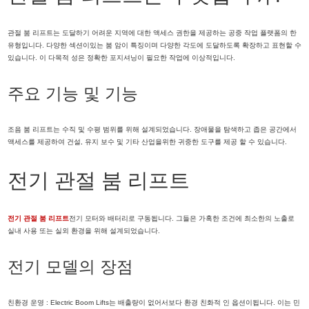
관절 붐 리프트는 도달하기 어려운 지역에 대한 액세스 권한을 제공하는 공중 작업 플랫폼의 한
유형입니다. 다양한 섹션이있는 붐 암이 특징이며 다양한 각도에 도달하도록 확장하고 표현할 수
있습니다. 이 다목적 성은 정확한 포지셔닝이 필요한 작업에 이상적입니다.
주요 기능 및 기능
조음 붐 리프트는 수직 및 수평 범위를 위해 설계되었습니다. 장애물을 탐색하고 좁은 공간에서
액세스를 제공하여 건설, 유지 보수 및 기타 산업을위한 귀중한 도구를 제공 할 수 있습니다.
전기 관절 붐 리프트
전기 관절 붐 리프트
전기 모터와 배터리로 구동됩니다. 그들은 가혹한 조건에 최소한의 노출로
실내 사용 또는 실외 환경을 위해 설계되었습니다.
전기 모델의 장점
친환경 운영 : Electric Boom Lifts는 배출량이 없어서보다 환경 친화적 인 옵션이됩니다. 이는 민