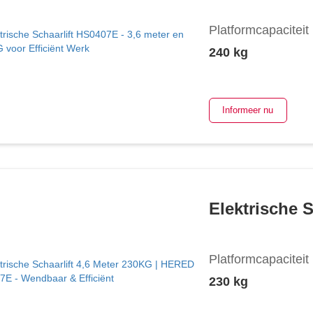
Platformcapaciteit
240 kg
Informeer nu
Elektrische 
Platformcapaciteit
230 kg