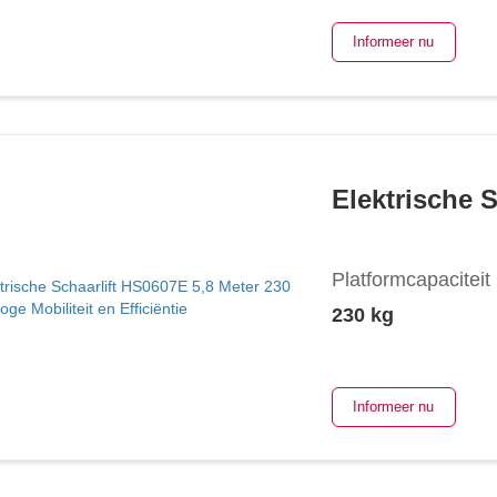
Informeer nu
Elektrische 
Platformcapaciteit
230 kg
Informeer nu