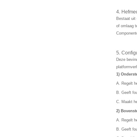
4. Hefme
Bestaat uit
of omlaag t
Componenten
5. Config
Deze bevind
platformverl
1) Onderst
A. Regelt h
B. Geeft fo
C. Maakt he
2) Bovenst
A. Regelt h
B. Geeft fo