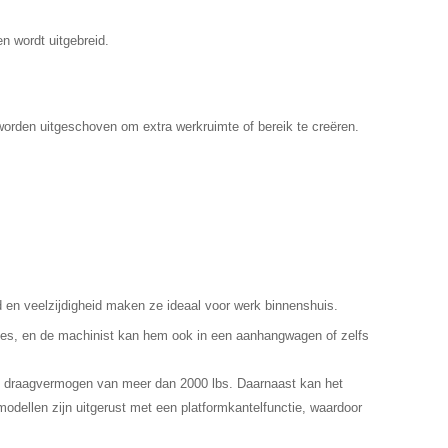
n wordt uitgebreid.
rden uitgeschoven om extra werkruimte of bereik te creëren.
id en veelzijdigheid maken ze ideaal voor werk binnenshuis.
es, en de machinist kan hem ook in een aanhangwagen of zelfs
en draagvermogen van meer dan 2000 lbs. Daarnaast kan het
dellen zijn uitgerust met een platformkantelfunctie, waardoor