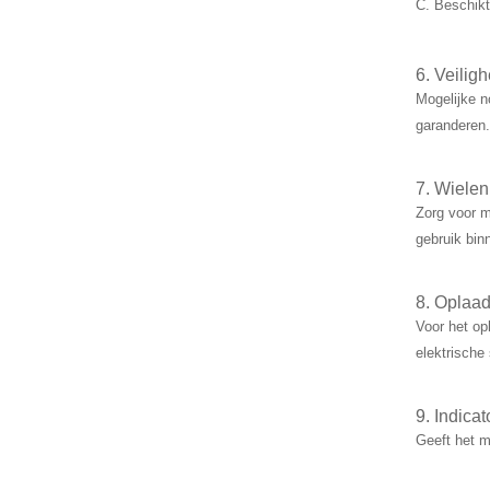
C. Beschikt
6. Veilig
Mogelijke n
garanderen.
7. Wielen
Zorg voor m
gebruik bin
8. Oplaa
Voor het op
elektrische
9. Indica
Geeft het m