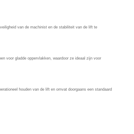
gheid van de machinist en de stabiliteit van de lift te
rpen voor gladde oppervlakken, waardoor ze ideaal zijn voor
perationeel houden van de lift en omvat doorgaans een standaard