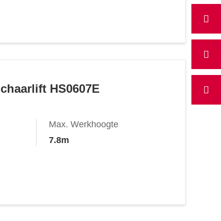
Schaarlift HS0607E
Max. Werkhoogte
7.8m