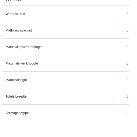
Werkplekken
Platformcapaciteit
Maximale platformhoogte
Maximale werkhoogte
Machinelengte
Totale breedte
Vermogenstype