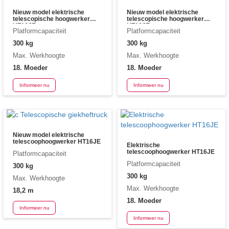
Nieuw model elektrische
Nieuw model elektrische
telescopische hoogwerker
telescopische hoogwerker
HT16JE
HT16JE
Platformcapaciteit
Platformcapaciteit
300 kg
300 kg
Max. Werkhoogte
Max. Werkhoogte
18. Moeder
18. Moeder
Informeer nu
Informeer nu
Nieuw model elektrische
telescoophoogwerker HT16JE
Elektrische
telescoophoogwerker HT16JE
Platformcapaciteit
Platformcapaciteit
300 kg
300 kg
Max. Werkhoogte
Max. Werkhoogte
18,2 m
18. Moeder
Informeer nu
Informeer nu