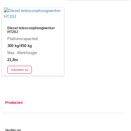
Diesel telescoophoogwerker
HT20J
Platformcapaciteit
300 kg/450 kg
Max. Werkhoogte
21,8m
Informeer nu
Producten
Verfijn op