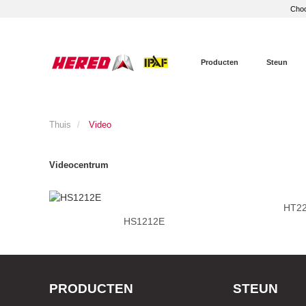
Choo
Producten
Steun
Thuis
Video
Videocentrum
HT22
HS1212E
PRODUCTEN
STEUN