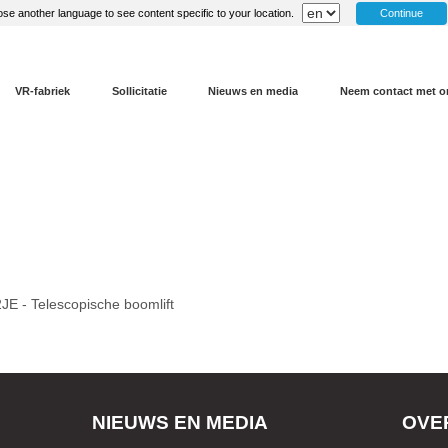
Continue
se another language to see content specific to your location.
VR-fabriek
Sollicitatie
Nieuws en media
Neem contact met o
JE - Telescopische boomlift
NIEUWS EN MEDIA
OVE