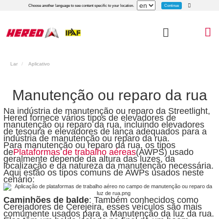
Continue
Choose another language to see content specific to your location.
Lar
Aplicativo
Manutenção ou reparo da rua
Na indústria de manutenção ou reparo da Streetlight,
Hered fornece vários tipos de elevadores de
manutenção ou reparo da rua, incluindo elevadores
de tesoura e elevadores de lança adequados para a
indústria de manutenção ou reparo da rua.
Para manutenção ou reparo da rua, os tipos
de
Plataformas de trabalho aéreas
(AWPS) usado
geralmente depende da altura das luzes, da
localização e da natureza da manutenção necessária.
Aqui estão os tipos comuns de AWPs usados ​​neste
cenário:
Caminhões de balde
: Também conhecidos como
Cerejadores de Cerejeira, esses veículos são mais
comumente usados ​​para a Manutenção da luz da rua.