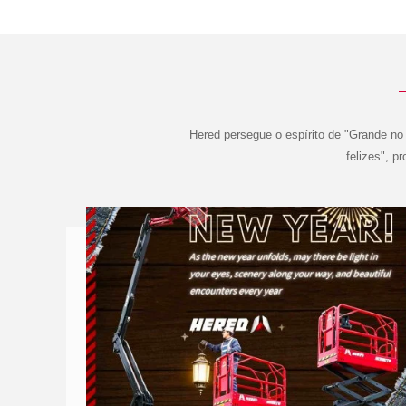
Hered persegue o espírito de "Grande no S
felizes", p