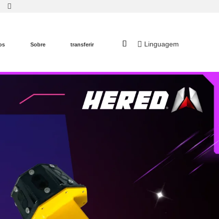
Linguagem
os
Sobre
transferir