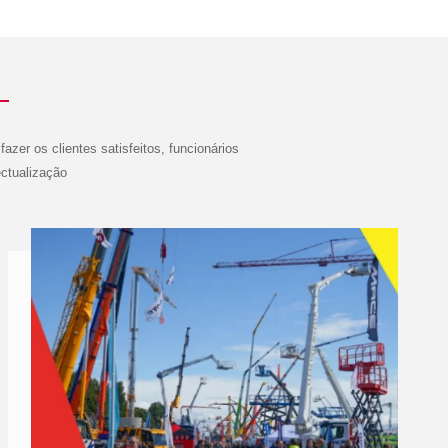
azer os clientes satisfeitos, funcionários
ectualização