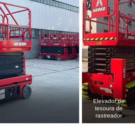
Elevador de
tesoura de
rastreador