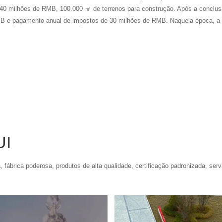
240 milhões de RMB, 100.000 ㎡ de terrenos para construção. Após a conclusão
 e pagamento anual de impostos de 30 milhões de RMB. Naquela época, a Her
UI
, fábrica poderosa, produtos de alta qualidade, certificação padronizada, ser