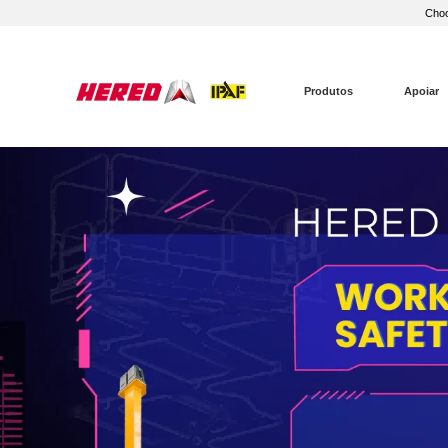
Choo
Produtos
Apoiar