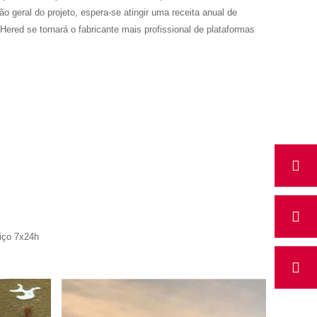
 geral do projeto, espera-se atingir uma receita anual de
ed se tornará o fabricante mais profissional de plataformas
viço 7x24h