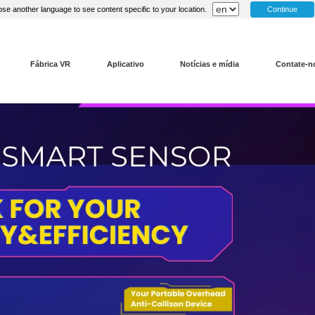
Continue
se another language to see content specific to your location.
Fábrica VR
Aplicativo
Notícias e mídia
Contate-n