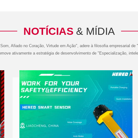
NOTÍCIAS
& MÍDIA
om, Afiado no Coração, Virtude em Ação", adere à filosofia empresarial de "f
romove ativamente a estratégia de desenvolvimento de "Especialização, intel