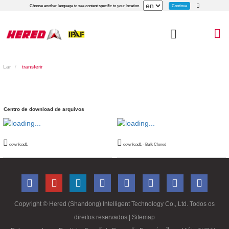
Continue
Choose another language to see content specific to your location.
Lar
transferir
Centro de download de arquivos
download1
download1 - Bulk Cloned
Copyright ©
Hered (Shandong) Intelligent Technology Co., Ltd. Todos os
direitos reservados
| Sitemap