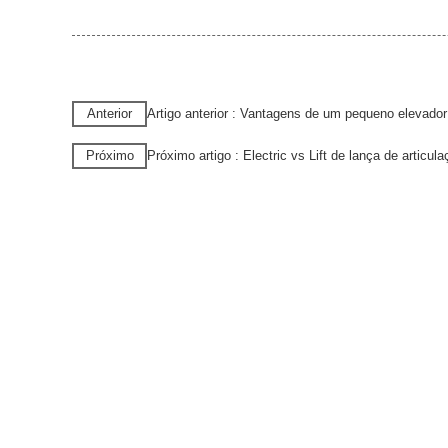
Anterior
Artigo anterior : Vantagens de um pequeno elevador
Próximo
Próximo artigo : Electric vs Lift de lança de articu