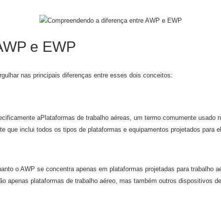
e AWP e EWP
har nas principais diferenças entre esses dois conceitos:
ecificamente a
Plataformas de trabalho aéreas, um termo comumente usado na
 que inclui todos os tipos de plataformas e equipamentos projetados para el
nto o AWP se concentra apenas em plataformas projetadas para trabalho aé
o apenas plataformas de trabalho aéreo, mas também outros dispositivos de