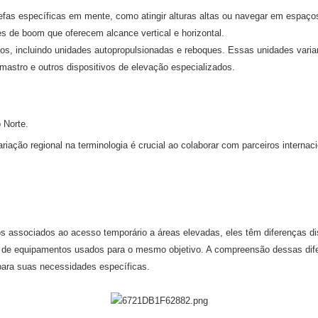
fas específicas em mente, como atingir alturas altas ou navegar em espaço
s de boom que oferecem alcance vertical e horizontal.
, incluindo unidades autopropulsionadas e reboques. Essas unidades vari
 mastro e outros dispositivos de elevação especializados.
 Norte.
ão regional na terminologia é crucial ao colaborar com parceiros internacio
ssociados ao acesso temporário a áreas elevadas, eles têm diferenças dis
 equipamentos usados ​​para o mesmo objetivo. A compreensão dessas difere
para suas necessidades específicas.