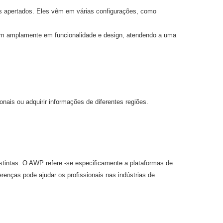
s apertados. Eles vêm em várias configurações, como
am amplamente em funcionalidade e design, atendendo a uma
nais ou adquirir informações de diferentes regiões.
tintas. O AWP refere -se especificamente a plataformas de
nças pode ajudar os profissionais nas indústrias de