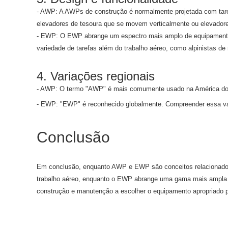
- AWP: A AWPs de construção é normalmente projetada com tare
elevadores de tesoura que se movem verticalmente ou elevadore
- EWP: O EWP abrange um espectro mais amplo de equipamentos
variedade de tarefas além do trabalho aéreo, como alpinistas de
4. Variações regionais
- AWP: O termo "AWP" é mais comumente usado na América do
- EWP: "EWP" é reconhecido globalmente. Compreender essa variaç
Conclusão
Em conclusão, enquanto AWP e EWP são conceitos relacionados a
trabalho aéreo, enquanto o EWP abrange uma gama mais ampla de
construção e manutenção a escolher o equipamento apropriado 