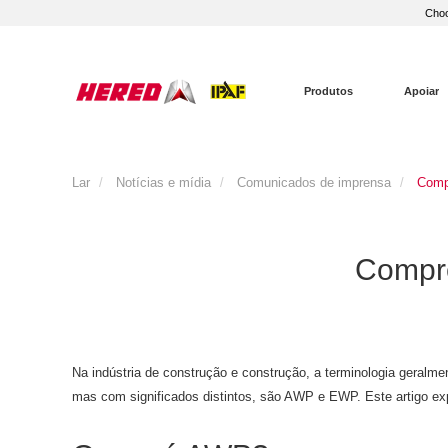
Choo
Produtos
Apoiar
Lar
Notícias e mídia
Comunicados de imprensa
Comp
Compre
Na indústria de construção e construção, a terminologia geralm
mas com significados distintos, são AWP e EWP. Este artigo ex