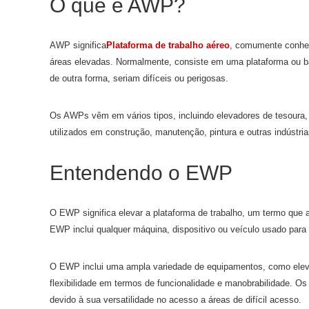
O que é AWP?
AWP significa
Plataforma de trabalho aéreo
, comumente conhec
áreas elevadas. Normalmente, consiste em uma plataforma ou ba
de outra forma, seriam difíceis ou perigosas.
Os AWPs vêm em vários tipos, incluindo elevadores de tesoura,
utilizados em construção, manutenção, pintura e outras indústria
Entendendo o EWP
O EWP significa elevar a plataforma de trabalho, um termo que
EWP inclui qualquer máquina, dispositivo ou veículo usado par
O EWP inclui uma ampla variedade de equipamentos, como elevad
flexibilidade em termos de funcionalidade e manobrabilidade. O
devido à sua versatilidade no acesso a áreas de difícil acesso.