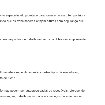
 especializado projetado para fornecer acesso temporário a
indo que os trabalhadores atinjam alturas com segurança que,
r aos requisitos de trabalho específicos. Eles são amplamente
se refere especificamente a certos tipos de elevadores, o
nto de EWP.
aformas podem ser autopropulsadas ou rebocáveis, oferecendo
nutenção, trabalho industrial e até serviços de emergência,