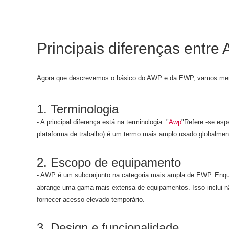
Principais diferenças entr
Agora que descrevemos o básico do AWP e da EWP, vamos mergul
1. Terminologia
- A principal diferença está na terminologia. "
Awp
"Refere -se esp
plataforma de trabalho) é um termo mais amplo usado globalmente
2. Escopo de equipamento
- AWP é um subconjunto na categoria mais ampla de EWP. Enqua
abrange uma gama mais extensa de equipamentos. Isso inclui nã
fornecer acesso elevado temporário.
3. Design e funcionalidade