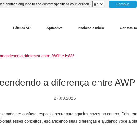
Continue
se another language to see content specific to your location.
Fábrica VR
Aplicativo
Notícias e mídia
Contate-n
reendendo a diferença entre AWP e EWP
endendo a diferença entre AW
27.03,2025
ente pode ser confusa, especialmente para aqueles novos no campo. Dois ter
plorará esses conceitos, esclarecendo suas diferenças e ajudando você a o