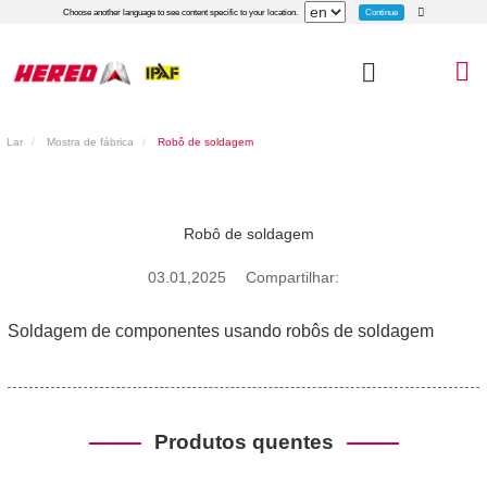
Continue
Choose another language to see content specific to your location.
Lar
Mostra de fábrica
Robô de soldagem
Robô de soldagem
03.01,2025
Compartilhar:
Soldagem de componentes usando robôs de soldagem
Produtos quentes