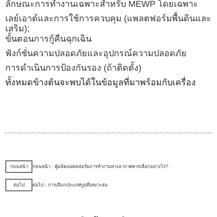
ลักษณะการทำงานเฉพาะสำหรับ MEWP โดยเฉพาะ
เลย์เอาต์และการใช้การควบคุม (แพลตฟอร์มพื้นดินและ
เสริม);
ขั้นตอนการกู้คืนฉุกเฉิน
ฟังก์ชั่นความปลอดภัยและอุปกรณ์ความปลอดภัย
การดำเนินการป้องกันรอง (ถ้าติดตั้ง)
ทั้งหมดข้างต้นจะพบได้ในข้อมูลที่มาพร้อมกับเครื่อง
ก่อนหน้า
ก่อนหน้า : ผู้ผลิตแพลตฟอร์มการทำงานทางอากาศควรเลือกอย่างไร?
ต่อไป
ต่อไป : การเลือกประเภทบูมที่เหมาะสม