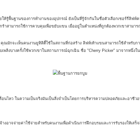
วยให้รู้พื้นฐานของการทำงานของอุปกรณ์ ยังเป็นที่รู้จักกันในชื่อตัวเลือกเชอร์
ร้าสามารถใช้การควบคุมเพื่อขยับแขน เมื่ออยู่ในตำแหน่งที่ถูกต้องพวกเขาสามา
มักจะเห็นคนงานยูทิลิตี้ใช้ในสถานที่ก่อสร้าง ลิฟท์เท้าแขนสามารถใช้สำหรับก
ลิงบางครั้งใช้พวกเขาในสถานการณ์ฉุกเฉิน ชื่อ "Cherry Picker" มาจากหนึ่งในกา
เคลื่อนไหว ในความเป็นจริงมันเป็นสิ่งจำเป็นโดยการบริหารความปลอดภัยและอาชีวอ
จ้างอาจจ่ายค่าใช้จ่ายสำหรับคนงานเพื่อดำเนินการฝึกอบรมและการรับรองให้เสร็จส