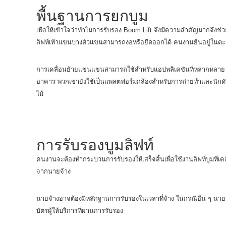
พื้นฐานการยกบูม
เพื่อให้เข้าใจว่าทำไมการรับรอง Boom Lift จึงมีความสำคัญมากจึงช่
ลิฟท์เท้าแขนบางตัวแขนสามารถงอหรือยืดออกได้ คนงานยืนอยู่ในตะก
การเคลื่อนย้ายแขนแขนสามารถใช้สำหรับแอปพลิเคชันที่หลากหลาย คุณ
อาคาร พวกเขายังใช้เป็นแพลตฟอร์มกล้องสำหรับการถ่ายทำและนักดับเพ
ไม้
การรับรองบูมลิฟท์
คนงานจะต้องทำกระบวนการรับรองให้เสร็จสิ้นเพื่อใช้งานลิฟท์บูมที่
จากนายจ้าง
นายจ้างอาจต้องมีหลักฐานการรับรองในเวลาที่จ้าง ในกรณีอื่น ๆ นาย
บัตรผู้ให้บริการที่ผ่านการรับรอง