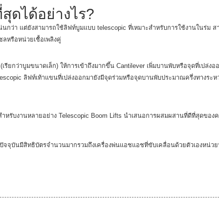
สุดได้อย่างไร?
ี่แน่นกว่า แต่ยังสามารถใช้ลิฟท์บูมแบบ telescopic ที่เหมาะสำหรับการใช้งานในร่ม 
ลหรือหน่วยเชื้อเพลิงคู่
ียกว่าบูมขนาดเล็ก) ให้การเข้าถึงมากขึ้น Cantilever เพิ่มบานพับหรือจุดที่เปล่ง
อ telescopic ลิฟท์เท้าแขนที่เปล่งออกมายังมีจุดร่วมหรือจุดบานพับประมาณครึ่งทางร
มาะสำหรับงานหลายอย่าง Telescopic Boom Lifts นำเสนอการผสมผสานที่ดีที่สุดของ
นปัจจุบันมีสิทธิบัตรจำนวนมากรวมถึงเครื่องพ่นแอชแอชที่ขับเคลื่อนด้วยตัวเองหน