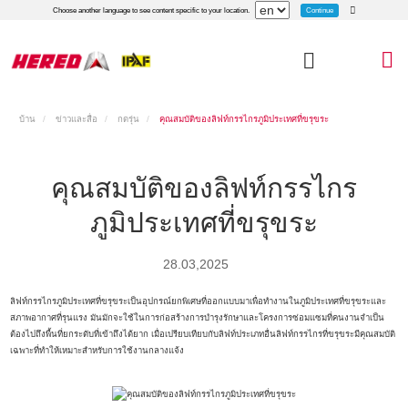
Continue
Choose another language to see content specific to your location.
บ้าน
ข่าวและสื่อ
กดรุ่น
คุณสมบัติของลิฟท์กรรไกรภูมิประเทศที่ขรุขระ
คุณสมบัติของลิฟท์กรรไกร
ภูมิประเทศที่ขรุขระ
28.03,2025
ลิฟท์กรรไกรภูมิประเทศที่ขรุขระเป็นอุปกรณ์ยกพิเศษที่ออกแบบมาเพื่อทำงานในภูมิประเทศที่ขรุขระและ
สภาพอากาศที่รุนแรง มันมักจะใช้ในการก่อสร้างการบำรุงรักษาและโครงการซ่อมแซมที่คนงานจำเป็น
ต้องไปถึงพื้นที่ยกระดับที่เข้าถึงได้ยาก เมื่อเปรียบเทียบกับลิฟท์ประเภทอื่นลิฟท์กรรไกรที่ขรุขระมีคุณสมบัติ
เฉพาะที่ทำให้เหมาะสำหรับการใช้งานกลางแจ้ง