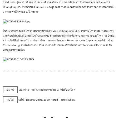
ก่อนอื่นคณะผู้แทนไปเยี่ยมชมโรงงานผลิตของโครงการแพลตฟอร์มการทำงานทางอากาศ Hered Li
Changfeng รองหัวหน้าเขต Guanxian และผู้อำนวยการสำนักความปลอดภัยสาธารณะรายงานเกี่ยวกับ
สถานการณ์พื้นฐานของโครงการ
ในระหว่างการสังเกตโครงการนายกเทศมนตรี Ms. Li Changping ได้ฟังรายงานโครงการอย่างรอบคอบ
และเรียนรู้เพิ่มเติมเกี่ยวกับเงื่อนไขเฉพาะของการพัฒนาผลิตภัณฑ์และตลาดการขายของโครงการ ยืนยัน
อย่างเต็มที่ถึงศักยภาพในการพัฒนาในอนาคตของโครงการ Hered และเสนอว่าอุตสาหกรรมที่เกี่ยวข้อง
กับ Liaocheng ควรได้รับการส่งเสริมอย่างรวดเร็วรวมและเชื่อมโยงกับการพัฒนาและสร้างแรงผลักดัน
ทางอุตสาหกรรมใหม่
ก่อนหน้า
ก่อนหน้า : การจำแนกประเภทหลักของลิฟท์คืออะไร?
ต่อไป
ต่อไป : Bauma China 2020 Hered Perfect Show