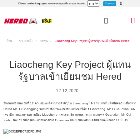
Continue
Choose another language to see content specific to your location.
บ้าน
ข่าวและสื่อ
กดรุ่น
Liaocheng Key Project ผู้แทนรัฐบาลเข้าเยี่ยมชม Hered
Liaocheng Key Project ผู้แทน
รัฐบาลเข้าเยี่ยมชม Hered
12.12,2020
ในตอนเช้าของวันที่ 12 คณะผู้แทนโครงการสำคัญใน Liaocheng ได้เข้าชมเทคโนโลยีอัจฉริยะที่มาจาก
Hered Ms. Li Changping รองเลขาธิการและนายกเทศมนตรีเมือง Liaocheng, Mr. Li Chuntian, รอง
เลขาธิการคณะกรรมการเมือง Liaocheng และเลขาธิการคณะกรรมการมณฑล Guanxian, Mr. Cui
Xinle, รองเลขาธิการคณะกรรมการเขต Guanxian และนายกเทศมนตรีเมืองและมากกว่า 100 คน