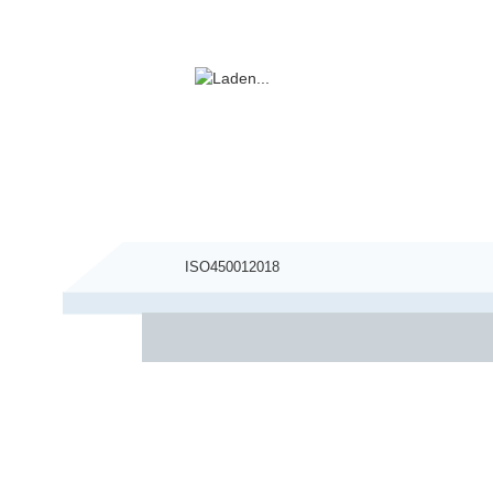
ISO450012018