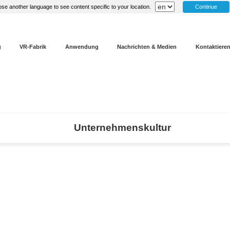
Continue
se another language to see content specific to your location.
g
VR-Fabrik
Anwendung
Nachrichten & Medien
Kontaktieren
Unternehmenskultur