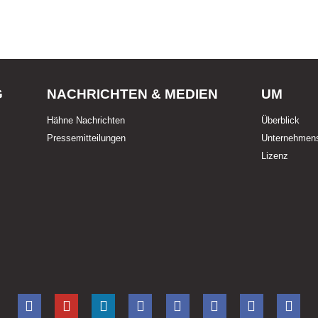
G
NACHRICHTEN & MEDIEN
UM
Hähne Nachrichten
Überblick
Pressemitteilungen
Unternehmens
Lizenz