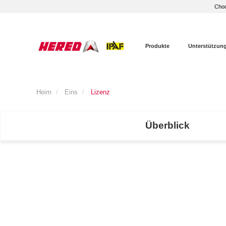
Choo
Produkte
Unterstützun
Heim
Eins
Lizenz
Überblick