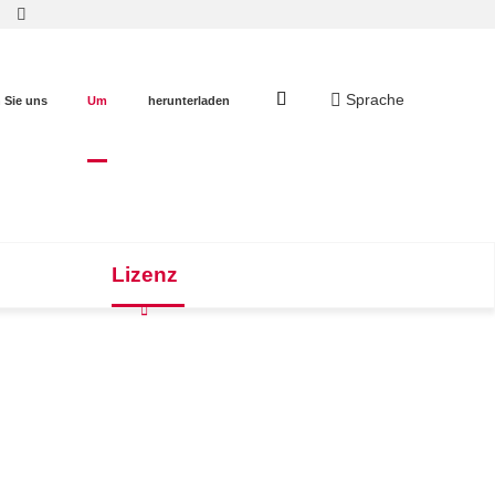
Sprache
 Sie uns
Um
herunterladen
Lizenz