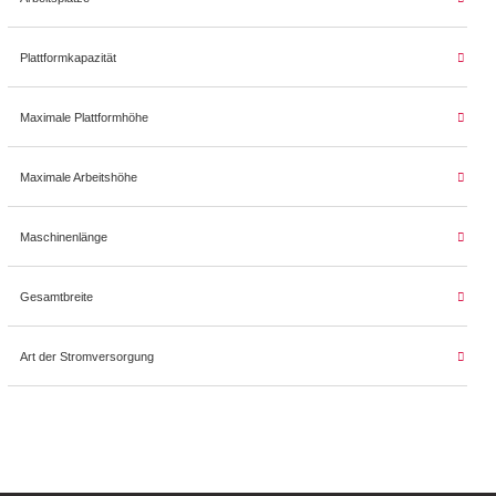
Plattformkapazität
Maximale Plattformhöhe
Maximale Arbeitshöhe
Maschinenlänge
Gesamtbreite
Art der Stromversorgung