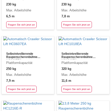
230 kg
230 kg
Max. Arbeitshöhe
Max. Arbeitshöhe
6,5 m
7,8 m
Fragen Sie sich jetzt an
Fragen Sie sich jetzt an
Selbstnivellierende
Selbstnivellierende
Raupenscherenbühne
Raupenscherenbühne
HC0607EA
HC1018EA
Plattformkapazität
Plattformkapazität
250 kg
320 kg
Max. Arbeitshöhe
Max. Arbeitshöhe
7,9 m
11,6 m
Fragen Sie sich jetzt an
Fragen Sie sich jetzt an