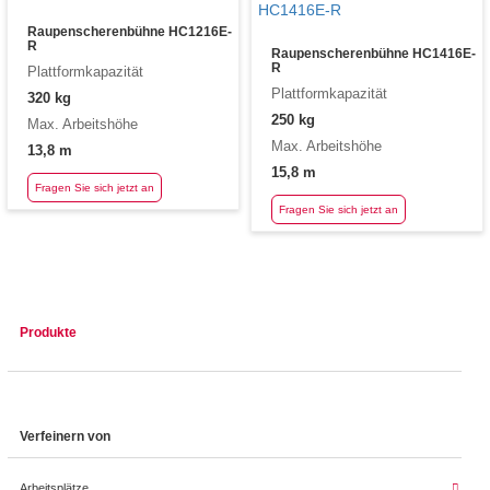
Raupenscherenbühne HC1216E-
R
Raupenscherenbühne HC1416E-
R
Plattformkapazität
Plattformkapazität
320 kg
250 kg
Max. Arbeitshöhe
Max. Arbeitshöhe
13,8 m
15,8 m
Fragen Sie sich jetzt an
Fragen Sie sich jetzt an
Produkte
Verfeinern von
Arbeitsplätze