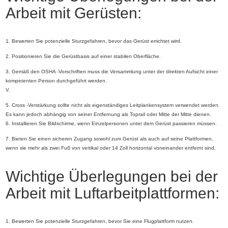
Arbeit mit Gerüsten:
1. Bewerten Sie potenzielle Sturzgefahren, bevor das Gerüst errichtet wird.
2. Positionieren Sie die Gerüstbasis auf einer stabilen Oberfläche.
3. Gemäß den OSHA -Vorschriften muss die Versammlung unter der direkten Aufsicht einer
kompetenten Person durchgeführt werden.
V.
5. Cross -Verstärkung sollte nicht als eigenständiges Leitplankensystem verwendet werden.
Es kann jedoch abhängig von seiner Entfernung als Toprail oder Mitte der Mitte dienen.
6. Installieren Sie Bildschirme, wenn Einzelpersonen unter dem Gerüst passieren müssen.
7. Bieten Sie einen sicheren Zugang sowohl zum Gerüst als auch auf seine Plattformen,
wenn sie mehr als zwei Fuß von vertikal oder 14 Zoll horizontal voneinander entfernt sind.
Wichtige Überlegungen bei der
Arbeit mit Luftarbeitplattformen:
1. Bewerten Sie potenzielle Sturzgefahren, bevor Sie eine Flugplattform nutzen.