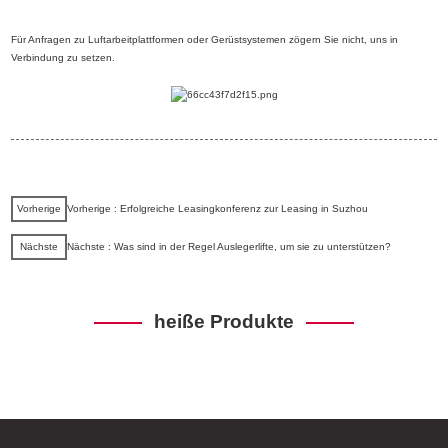
Für Anfragen zu Luftarbeitplattformen oder Gerüstsystemen zögern Sie nicht, uns in
Verbindung zu setzen.
Vorherige
Vorherige : Erfolgreiche Leasingkonferenz zur Leasing in Suzhou
Nächste
Nächste : Was sind in der Regel Auslegerlifte, um sie zu unterstützen?
heiße Produkte