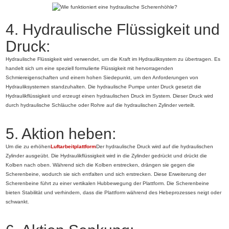
4. Hydraulische Flüssigkeit und
Druck:
Hydraulische Flüssigkeit wird verwendet, um die Kraft im Hydrauliksystem zu übertragen. Es
handelt sich um eine speziell formulierte Flüssigkeit mit hervorragenden
Schmiereigenschaften und einem hohen Siedepunkt, um den Anforderungen von
Hydrauliksystemen standzuhalten. Die hydraulische Pumpe unter Druck gesetzt die
Hydraulikflüssigkeit und erzeugt einen hydraulischen Druck im System. Dieser Druck wird
durch hydraulische Schläuche oder Rohre auf die hydraulischen Zylinder verteilt.
5. Aktion heben:
Um die zu erhöhen
Luftarbeitplattform
Der hydraulische Druck wird auf die hydraulischen
Zylinder ausgeübt. Die Hydraulikflüssigkeit wird in die Zylinder gedrückt und drückt die
Kolben nach oben. Während sich die Kolben erstrecken, drängen sie gegen die
Scherenbeine, wodurch sie sich entfalten und sich erstrecken. Diese Erweiterung der
Scherenbeine führt zu einer vertikalen Hubbewegung der Plattform. Die Scherenbeine
bieten Stabilität und verhindern, dass die Plattform während des Hebeprozesses neigt oder
schwankt.