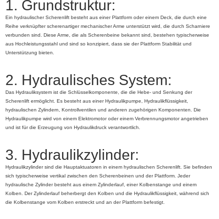
1. Grundstruktur:
Ein hydraulischer Scherenlift besteht aus einer Plattform oder einem Deck, die durch eine
Reihe verknüpfter scherenartiger mechanischer Arme unterstützt wird, die durch Scharniere
verbunden sind. Diese Arme, die als Scherenbeine bekannt sind, bestehen typischerweise
aus Hochleistungsstahl und sind so konzipiert, dass sie der Plattform Stabilität und
Unterstützung bieten.
2. Hydraulisches System:
Das Hydrauliksystem ist die Schlüsselkomponente, die die Hebe- und Senkung der
Scherenlift ermöglicht. Es besteht aus einer Hydraulikpumpe, Hydraulikflüssigkeit,
hydraulischen Zylindern, Kontrollventilen und anderen zugehörigen Komponenten. Die
Hydraulikpumpe wird von einem Elektromotor oder einem Verbrennungsmotor angetrieben
und ist für die Erzeugung von Hydraulikdruck verantwortlich.
3. Hydraulikzylinder:
Hydraulikzylinder sind die Hauptaktuatoren in einem hydraulischen Scherenlift. Sie befinden
sich typischerweise vertikal zwischen den Scherenbeinen und der Plattform. Jeder
hydraulische Zylinder besteht aus einem Zylinderlauf, einer Kolbenstange und einem
Kolben. Der Zylinderlauf beherbergt den Kolben und die Hydraulikflüssigkeit, während sich
die Kolbenstange vom Kolben erstreckt und an der Plattform befestigt.