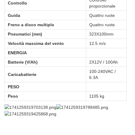
Controllo 
Controllo
proporzionale
Guida
Quattro ruote
Freno a disco multiplo
Quattro ruote
Pneumatici (mm)
323X100mm
Velocità massima del vento
12.5 m/s
ENERGIA
Batterie (V/Ah)
2X12V / 100Ah
100-240VAC / 
Caricabatterie
6.3A
PESO
Peso
1105 kg