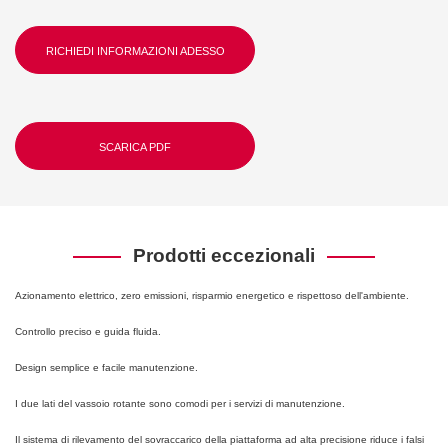
RICHIEDI INFORMAZIONI ADESSO
SCARICA PDF
Prodotti eccezionali
Azionamento elettrico, zero emissioni, risparmio energetico e rispettoso dell'ambiente.
Controllo preciso e guida fluida.
Design semplice e facile manutenzione.
I due lati del vassoio rotante sono comodi per i servizi di manutenzione.
Il sistema di rilevamento del sovraccarico della piattaforma ad alta precisione riduce i falsi