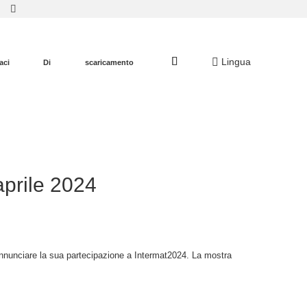
Lingua
aci
Di
scaricamento
aprile 2024
 annunciare la sua partecipazione a Intermat2024. La mostra