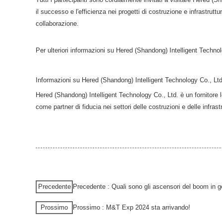
il successo e l'efficienza nei progetti di costruzione e infrastrut
collaborazione.
Per ulteriori informazioni su Hered (Shandong) Intelligent Techno
Informazioni su Hered (Shandong) Intelligent Technology Co., Ltd
Hered (Shandong) Intelligent Technology Co., Ltd. è un fornitore 
come partner di fiducia nei settori delle costruzioni e delle infras
Precedente
Precedente : Quali sono gli ascensori del boom in ge
Prossimo
Prossimo : M&T Exp 2024 sta arrivando!