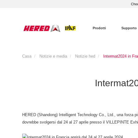
Choo
Prodotti
Supporto
Casa
Notizie e media
Notizie hed
Intermat2024 in Fra
Intermat20
HERED (Shandong) Intelligent Technology Co., Ltd., una forza pion
dovrebbe svolgersi dal 24 al 27 aprile presso il VILLEPINTE Exhibit