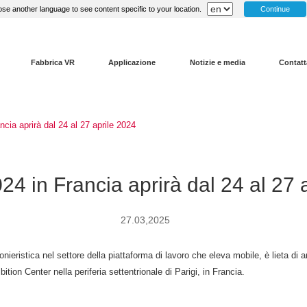
Continue
se another language to see content specific to your location.
Fabbrica VR
Applicazione
Notizie e media
Contatt
ncia aprirà dal 24 al 27 aprile 2024
24 in Francia aprirà dal 24 al 27 
27.03,2025
ieristica nel settore della piattaforma di lavoro che eleva mobile, è lieta di
ion Center nella periferia settentrionale di Parigi, in Francia.