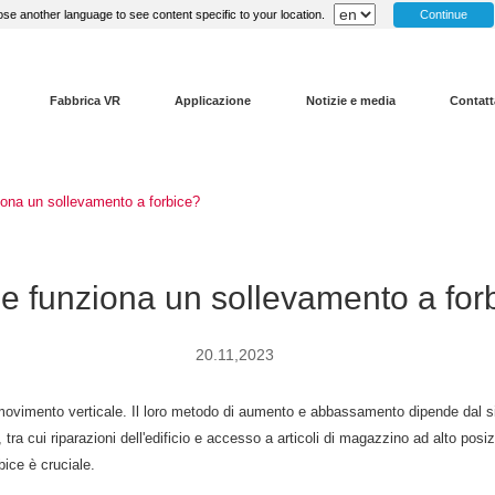
Continue
se another language to see content specific to your location.
Fabbrica VR
Applicazione
Notizie e media
Contatt
ona un sollevamento a forbice?
 funziona un sollevamento a for
20.11,2023
 il movimento verticale. Il loro metodo di aumento e abbassamento dipende dal 
ti, tra cui riparazioni dell'edificio e accesso a articoli di magazzino ad alto
ice è cruciale.