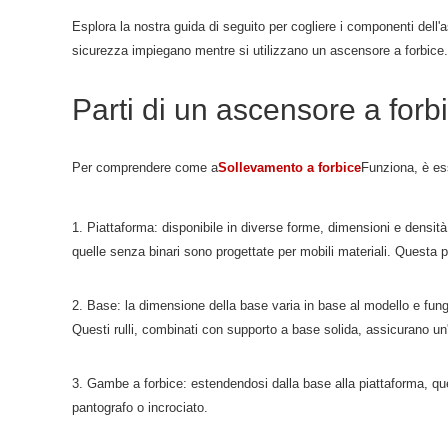
Esplora la nostra guida di seguito per cogliere i componenti dell
sicurezza impiegano mentre si utilizzano un ascensore a forbice.
Parti di un ascensore a forb
Per comprendere come a
Sollevamento a forbice
Funziona, è ess
1. Piattaforma: disponibile in diverse forme, dimensioni e densità 
quelle senza binari sono progettate per mobili materiali. Questa p
2. Base: la dimensione della base varia in base al modello e funge
Questi rulli, combinati con supporto a base solida, assicurano un
3. Gambe a forbice: estendendosi dalla base alla piattaforma, q
pantografo o incrociato.