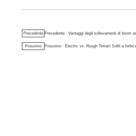
Precedente
Precedente : Vantaggi degli sollevamenti di boom ar
Prossimo
Prossimo : Electric vs. Rough Terrain Sollit a forbic