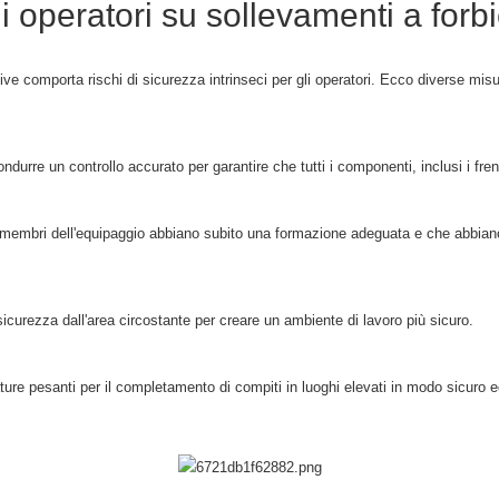
i operatori su sollevamenti a forb
ve comporta rischi di sicurezza intrinseci per gli operatori. Ecco diverse misure
ndurre un controllo accurato per garantire che tutti i componenti, inclusi i fre
 i membri dell'equipaggio abbiano subito una formazione adeguata e che abbiano f
a sicurezza dall'area circostante per creare un ambiente di lavoro più sicuro.
zature pesanti per il completamento di compiti in luoghi elevati in modo sicuro