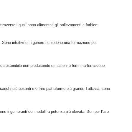
 attraverso i quali sono alimentati gli sollevamenti a forbice:
ento. Sono intuitivi e in genere richiedono una formazione per
ione sostenibile non producendo emissioni o fumi ma forniscono
arichi più pesanti e offrire piattaforme più grandi. Tuttavia, sono
eno ingombranti dei modelli a potenza più elevata. Ben per l'uso