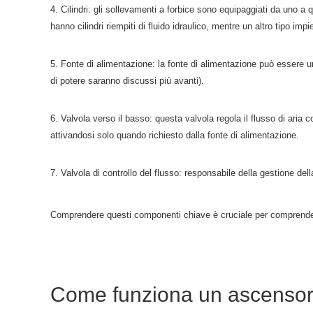
4. Cilindri: gli sollevamenti a forbice sono equipaggiati da uno a 
hanno cilindri riempiti di fluido idraulico, mentre un altro tipo
5. Fonte di alimentazione: la fonte di alimentazione può essere un
di potere saranno discussi più avanti).
6. Valvola verso il basso: questa valvola regola il flusso di aria 
attivandosi solo quando richiesto dalla fonte di alimentazione.
7. Valvola di controllo del flusso: responsabile della gestione del
Comprendere questi componenti chiave è cruciale per comprendere
Come funziona un ascensore