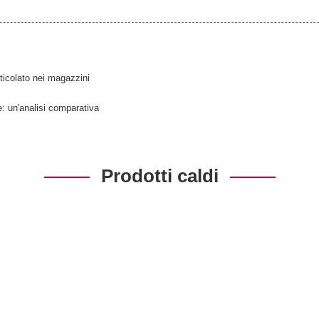
ticolato nei magazzini
e: un'analisi comparativa
Prodotti caldi