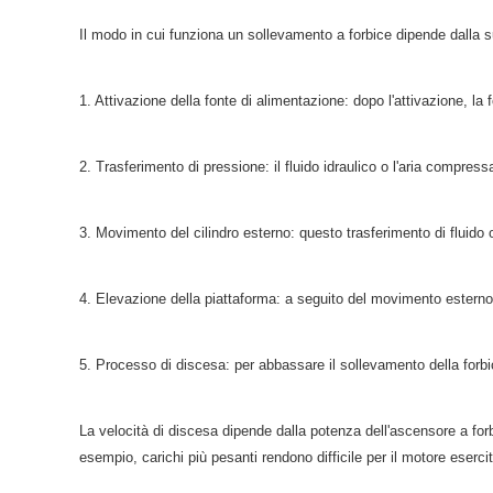
Il modo in cui funziona un sollevamento a forbice dipende dalla s
1. Attivazione della fonte di alimentazione: dopo l'attivazione, la 
2. Trasferimento di pressione: il fluido idraulico o l'aria compress
3. Movimento del cilindro esterno: questo trasferimento di fluido o
4. Elevazione della piattaforma: a seguito del movimento esterno 
5. Processo di discesa: per abbassare il sollevamento della forbice
La velocità di discesa dipende dalla potenza dell'ascensore a forb
esempio, carichi più pesanti rendono difficile per il motore esercit