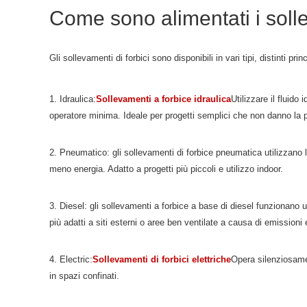
Come sono alimentati i soll
Gli sollevamenti di forbici sono disponibili in vari tipi, distinti pr
1. Idraulica:
Sollevamenti a forbice idraulica
Utilizzare il fluido
operatore minima. Ideale per progetti semplici che non danno la pr
2. Pneumatico: gli sollevamenti di forbice pneumatica utilizzano 
meno energia. Adatto a progetti più piccoli e utilizzo indoor.
3. Diesel: gli sollevamenti a forbice a base di diesel funzionano u
più adatti a siti esterni o aree ben ventilate a causa di emissioni e
4. Electric:
Sollevamenti di forbici elettriche
Opera silenziosamen
in spazi confinati.