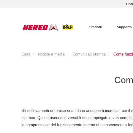
Choo
Prodotti
Supporto
Casa
Notizie e media
Comunicati stampa
Come funzi
Come
Gli sollevamenti di forbice si affidano ai supporti incrociati per
elettrico. Questi ascensori versatili sono impiegati in vari compi
la comprensione del funzionamento interno di un ascensore a forb