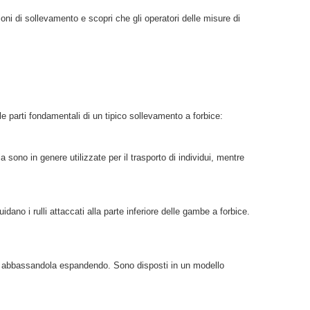
ni di sollevamento e scopri che gli operatori delle misure di
e parti fondamentali di un tipico sollevamento a forbice:
sono in genere utilizzate per il trasporto di individui, mentre
no i rulli attaccati alla parte inferiore delle gambe a forbice.
 e abbassandola espandendo. Sono disposti in un modello