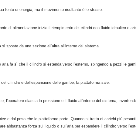
ua fonte di energia, ma il movimento risultante è lo stesso.
fonte di alimentazione inizia il riempimento dei cilindri con fluido idraulico o a
a si sposta da una sezione all'altra all'interno del sistema.
 aria fa sì che il cilindro si estenda verso l'esterno, spingendo a pezzi le gam
del cilindro e dell'espansione delle gambe, la piattaforma sale.
, l'operatore rilascia la pressione o il fluido all'interno del sistema, inverten
ice e dal peso che la piattaforma porta. Quando si tratta di carichi più pesant
are abbastanza forza sul liquido o sull'aria per espandere il cilindro verso l'est