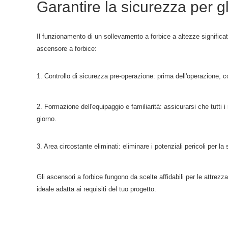
Garantire la sicurezza per gl
Il funzionamento di un sollevamento a forbice a altezze significati
ascensore a forbice:
1. Controllo di sicurezza pre-operazione: prima dell'operazione, co
2. Formazione dell'equipaggio e familiarità: assicurarsi che tutti
giorno.
3. Area circostante eliminati: eliminare i potenziali pericoli per l
Gli ascensori a forbice fungono da scelte affidabili per le attrez
ideale adatta ai requisiti del tuo progetto.