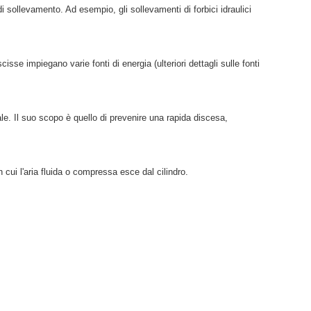
di sollevamento. Ad esempio, gli sollevamenti di forbici idraulici
e impiegano varie fonti di energia (ulteriori dettagli sulle fonti
ale. Il suo scopo è quello di prevenire una rapida discesa,
n cui l'aria fluida o compressa esce dal cilindro.