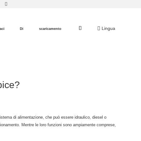
Lingua
aci
Di
scaricamento
bice?
sistema di alimentazione, che può essere idraulico, diesel o
 posizionamento. Mentre le loro funzioni sono ampiamente comprese,