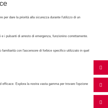
ice
 per dare la priorità alla sicurezza durante l'utilizzo di un
ni e i pulsanti di arresto di emergenza, funzionino correttamente.
amiliarità con l'ascensore di forbice specifico utilizzato in quel
 ed efficace. Esplora la nostra vasta gamma per trovare l'opzione