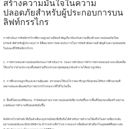
สร้างความมั่นใจในความ
ปลอดภัยสำหรับผู้ประกอบการบน
ลิฟท์กรรไกร
การดำเนินการลิฟท์กรรไกรที่ความสูงอย่างมีนัยสำคัญเกี่ยวข้องกับความเสี่ยงด้านความปลอดภัยโดย
ธรรมชาติสำหรับผู้ประกอบการ นี่คือมาตรการหลายประการในการจัดลำดับความสำคัญด้านความปลอดภัย
ในขณะที่ใช้ลิฟท์กรรไกร:
1. การตรวจสอบความปลอดภัยก่อนการดำเนินการ: ก่อนการดำเนินการทำการตรวจสอบอย่างละเอียดเพื่อ
ให้แน่ใจว่าส่วนประกอบทั้งหมดรวมถึงเบรกและปุ่มหยุดฉุกเฉินทำงานได้อย่างถูกต้อง
2. การฝึกอบรมลูกเรือและความคุ้นเคย: ตรวจสอบให้แน่ใจว่าสมาชิกลูกเรือทุกคนได้รับการฝึกอบรมที่
เหมาะสมและคุ้นเคยกับการยกกรรไกรเฉพาะที่ใช้ในวันนั้น
3. พื้นที่โดยรอบที่ชัดเจน: กำจัดอันตรายจากความปลอดภัยที่อาจเกิดขึ้นจากพื้นที่โดยรอบเพื่อสร้างสภาพ
แวดล้อมการทำงานที่ปลอดภัยยิ่งขึ้น
ลิฟท์กรรไกรทำหน้าที่เป็นตัวเลือกอุปกรณ์หนักที่เชื่อถือได้สำหรับการทำงานให้เสร็จในสถานที่ยกระดับ
อย่างปลอดภัยและมีประสิทธิภาพ สำรวจช่วงที่กว้างขวางของเราเพื่อค้นหาตัวเลือกในอุดมคติที่เหมาะสม