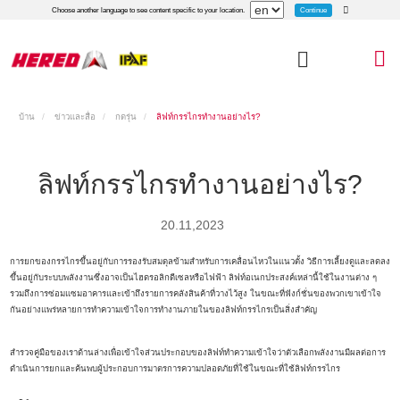
Continue
Choose another language to see content specific to your location.
บ้าน
ข่าวและสื่อ
กดรุ่น
ลิฟท์กรรไกรทำงานอย่างไร?
ลิฟท์กรรไกรทำงานอย่างไร?
20.11,2023
การยกของกรรไกรขึ้นอยู่กับการรองรับสมดุลข้ามสำหรับการเคลื่อนไหวในแนวตั้ง วิธีการเลี้ยงดูและลดลง
ขึ้นอยู่กับระบบพลังงานซึ่งอาจเป็นไฮดรอลิกดีเซลหรือไฟฟ้า ลิฟท์อเนกประสงค์เหล่านี้ใช้ในงานต่าง ๆ
รวมถึงการซ่อมแซมอาคารและเข้าถึงรายการคลังสินค้าที่วางไว้สูง ในขณะที่ฟังก์ชั่นของพวกเขาเข้าใจ
กันอย่างแพร่หลายการทำความเข้าใจการทำงานภายในของลิฟท์กรรไกรเป็นสิ่งสำคัญ
สำรวจคู่มือของเราด้านล่างเพื่อเข้าใจส่วนประกอบของลิฟท์ทำความเข้าใจว่าตัวเลือกพลังงานมีผลต่อการ
ดำเนินการยกและค้นพบผู้ประกอบการมาตรการความปลอดภัยที่ใช้ในขณะที่ใช้ลิฟท์กรรไกร