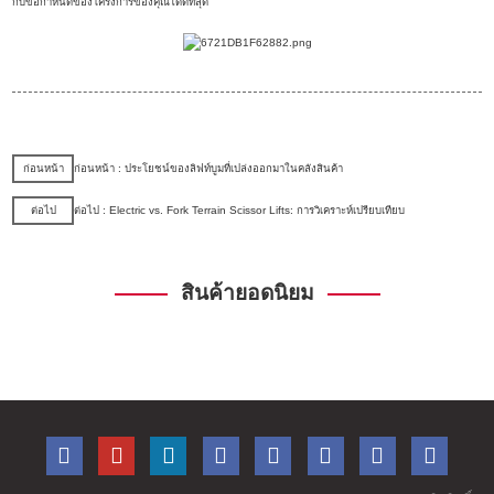
กับข้อกำหนดของโครงการของคุณได้ดีที่สุด
ก่อนหน้า
ก่อนหน้า : ประโยชน์ของลิฟท์บูมที่เปล่งออกมาในคลังสินค้า
ต่อไป
ต่อไป : Electric vs. Fork Terrain Scissor Lifts: การวิเคราะห์เปรียบเทียบ
สินค้ายอดนิยม