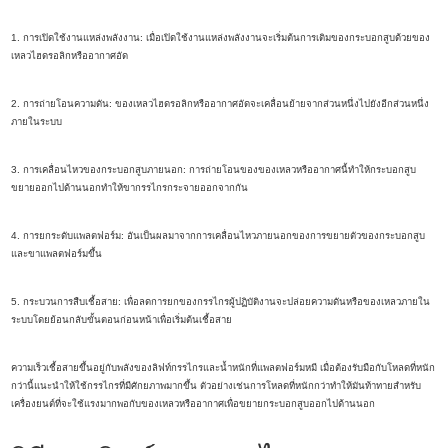
1. การเปิดใช้งานแหล่งพลังงาน: เมื่อเปิดใช้งานแหล่งพลังงานจะเริ่มต้นการเติมของกระบอกสูบด้วยของ
เหลวไฮดรอลิกหรืออากาศอัด
2. การถ่ายโอนความดัน: ของเหลวไฮดรอลิกหรืออากาศอัดจะเคลื่อนย้ายจากส่วนหนึ่งไปยังอีกส่วนหนึ่ง
ภายในระบบ
3. การเคลื่อนไหวของกระบอกสูบภายนอก: การถ่ายโอนของของเหลวหรืออากาศนี้ทำให้กระบอกสูบ
ขยายออกไปด้านนอกทำให้ขากรรไกรกระจายออกจากกัน
4. การยกระดับแพลตฟอร์ม: อันเป็นผลมาจากการเคลื่อนไหวภายนอกของการขยายตัวของกระบอกสูบ
และขาแพลตฟอร์มขึ้น
5. กระบวนการสืบเชื้อสาย: เพื่อลดการยกของกรรไกรผู้ปฏิบัติงานจะปล่อยความดันหรือของเหลวภายใน
ระบบโดยย้อนกลับขั้นตอนก่อนหน้าเพื่อเริ่มต้นเชื้อสาย
ความเร็วเชื้อสายขึ้นอยู่กับพลังของลิฟท์กรรไกรและน้ำหนักที่แพลตฟอร์มหมี เมื่อต้องรับมือกับโหลดที่หนัก
กว่านี้แนะนำให้ใช้กรรไกรที่มีศักยภาพมากขึ้น ตัวอย่างเช่นการโหลดที่หนักกว่าทำให้มันท้าทายสำหรับ
เครื่องยนต์ที่จะใช้แรงมากพอกับของเหลวหรืออากาศเพื่อขยายกระบอกสูบออกไปด้านนอก