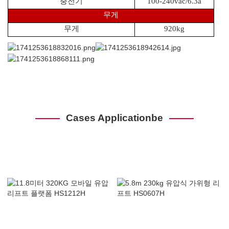
충전기
100-240vac/6.3a
무게
무게
920kg
Cases Applicationbe