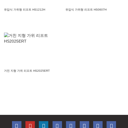
유압식 가위형 리프트 HS1212H
유압식 가위형 리프트 HS0607H
거친 지형 가위 리프트 HS2025ERT