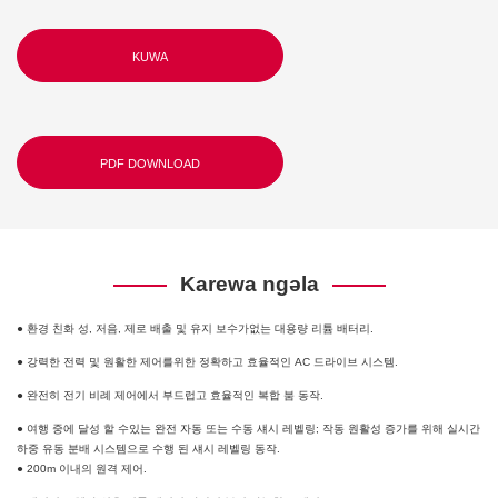
KUWA
PDF DOWNLOAD
Karewa ngəla
● 환경 친화 성, 저음, 제로 배출 및 유지 보수가없는 대용량 리튬 배터리.
● 강력한 전력 및 원활한 제어를위한 정확하고 효율적인 AC 드라이브 시스템.
● 완전히 전기 비례 제어에서 부드럽고 효율적인 복합 붐 동작.
● 여행 중에 달성 할 수있는 완전 자동 또는 수동 섀시 레벨링; 작동 원활성 증가를 위해 실시간
하중 유동 분배 시스템으로 수행 된 섀시 레벨링 동작.
● 200m 이내의 원격 제어.