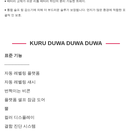
● 배터리 교체가 쉬운 리튬 배터리 하단의 분리 가능한 트레이.
● 통합 슬프 링 감소기에 의해 더 부드러운 슬루가 보장됩니다. 먼지가 많은 환경에 적합한 포
괄적 인 보호.
KURU DUWA DUWA DUWA
표준 기능
-----------------
자동 레벨링 플랫폼
자동 레벨링 섀시
번쩍이는 비콘
플랫폼 셀프 잠금 도어
뿔
컬러 디스플레이
결함 진단 시스템