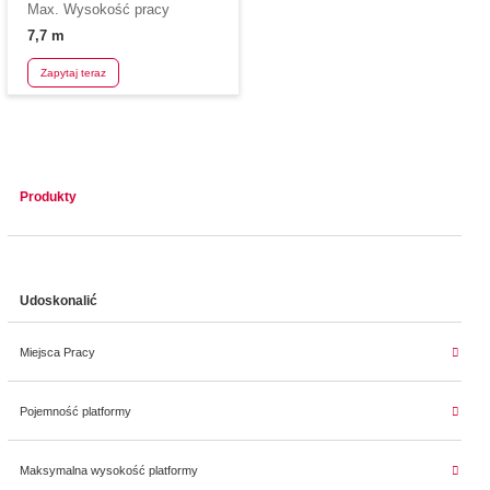
Max. Wysokość pracy
7,7 m
Zapytaj teraz
Produkty
Udoskonalić
Miejsca Pracy
Pojemność platformy
Maksymalna wysokość platformy