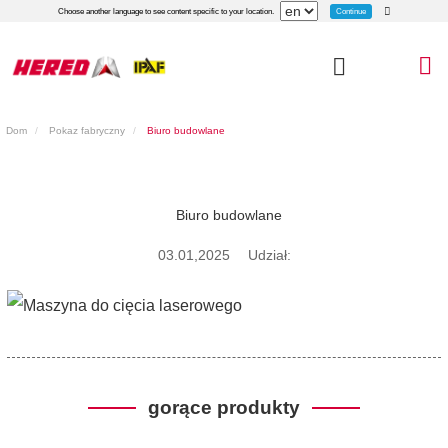
Continue
Choose another language to see content specific to your location.
Dom
Pokaz fabryczny
Biuro budowlane
Biuro budowlane
03.01,2025
Udział:
gorące produkty