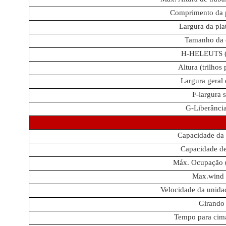
Comprimento da p
Largura da pla
Tamanho da 
H-HELEUTS (
Altura (trilhos
Largura geral
F-largura 
G-Liberância
Capacidade da 
Capacidade de
Máx. Ocupação (
Max.wind
Velocidade da unida
Girando 
Tempo para cima