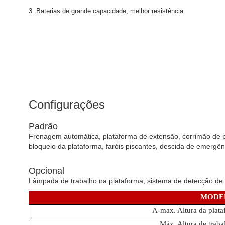
3. Baterias de grande capacidade, melhor resistência.
Configurações
Padrão
Frenagem automática, plataforma de extensão, corrimão de p
bloqueio da plataforma, faróis piscantes, descida de emergê
Opcional
Lâmpada de trabalho na plataforma, sistema de detecção de c
MODE
A-max. Altura da plata
Máx. Altura de traba