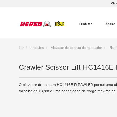
Choo
Produtos
Apoiar
Lar
Produtos
Elevador de tesoura de rastreador
Plata
Crawler Scissor Lift HC1416E
O elevador de tesoura HC1416E-R RAWLER possui uma alt
trabalho de 13,8m e uma capacidade de carga máxima de 