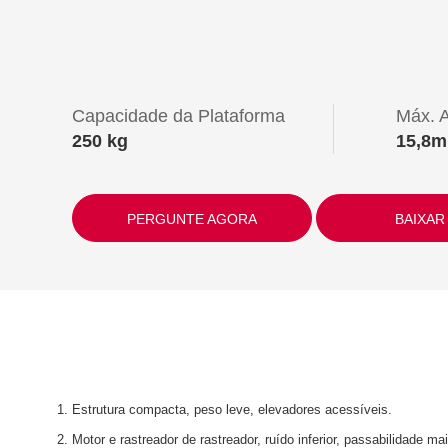
Capacidade da Plataforma
Máx. A
250 kg
15,8m
PERGUNTE AGORA
BAIXAR
1. Estrutura compacta, peso leve, elevadores acessíveis.
2. Motor e rastreador de rastreador, ruído inferior, passabilidade mai