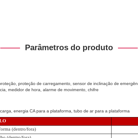
Parâmetros do produto
roteção, proteção de carregamento, sensor de inclinação de emergênci
ncia, medidor de hora, alarme de movimento, chifre
arga, energia CA para a plataforma, tubo de ar para a plataforma
LO
forma (dentro/fora)
lho (dentro/fora)