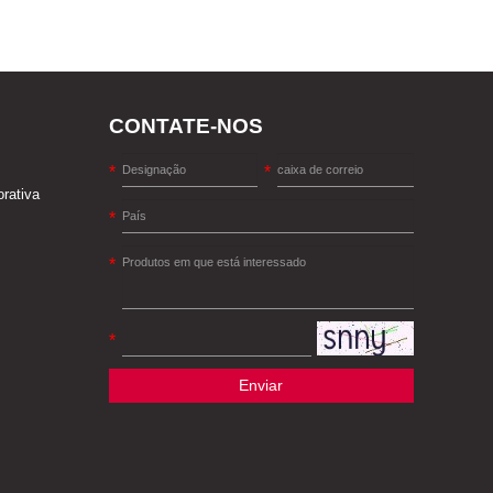
CONTATE-NOS
orativa
Enviar