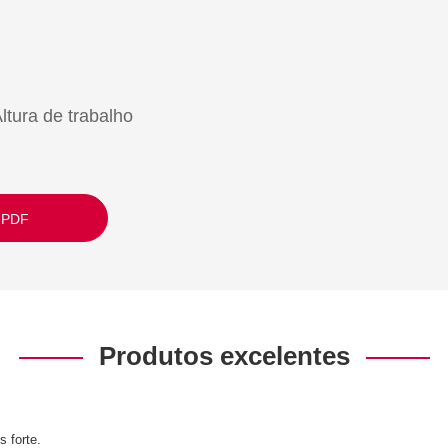
ltura de trabalho
 PDF
Produtos excelentes
s forte.