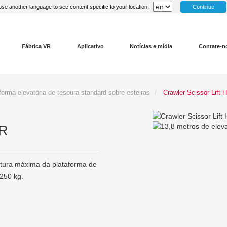
Continue
se another language to see content specific to your location.
Fábrica VR
Aplicativo
Notícias e mídia
Contate-n
forma elevatória de tesoura standard sobre esteiras
Crawler Scissor Lift
-R
ura máxima da plataforma de
250 kg.