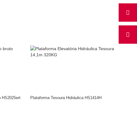
to HS2025ert
Plataforma Tesoura Hidráulica HS1414H