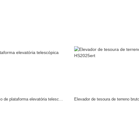
Novo modelo de plataforma elevatória telescópica elétrica HT16JE
Elevador de tesoura de terreno bru