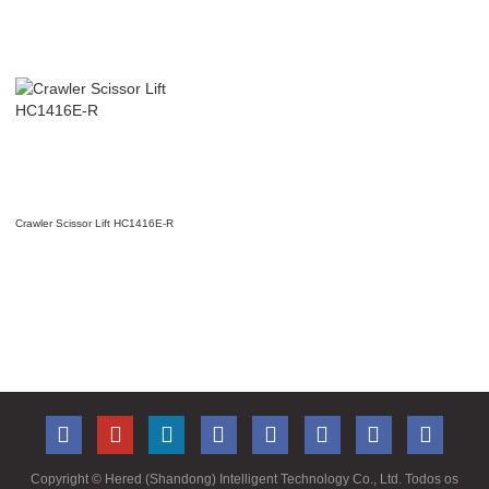
Crawler Scissor Lift HC1416E-R
Copyright ©
Hered (Shandong) Intelligent Technology Co., Ltd. Todos os