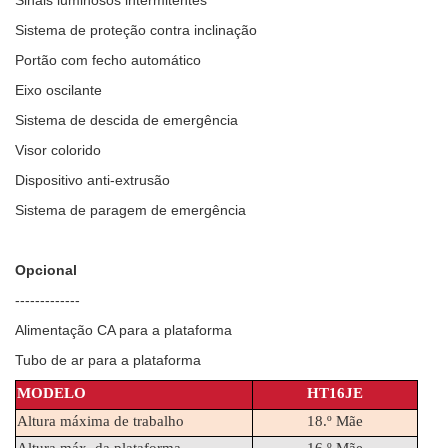
Sinais luminosos intermitentes
Sistema de proteção contra inclinação
Portão com fecho automático
Eixo oscilante
Sistema de descida de emergência
Visor colorido
Dispositivo anti-extrusão
Sistema de paragem de emergência
Opcional
-------------
Alimentação CA para a plataforma
Tubo de ar para a plataforma
MODELO
HT16JE
Altura máxima de trabalho
18.º Mãe