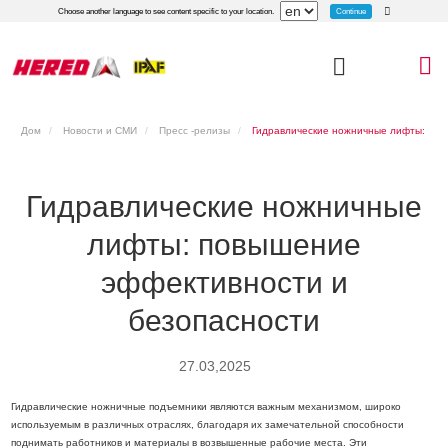
Continue
Choose another language to see content specific to your location.
Дом
Новости и СМИ
Пресс -релизы
Гидравлические ножничные лифты:
повышение эффективности и безопасности
Гидравлические ножничные
лифты: повышение
эффективности и
безопасности
27.03,2025
Гидравлические ножничные подъемники являются важным механизмом, широко
используемым в различных отраслях, благодаря их замечательной способности
поднимать работников и материалы в возвышенные рабочие места. Эти