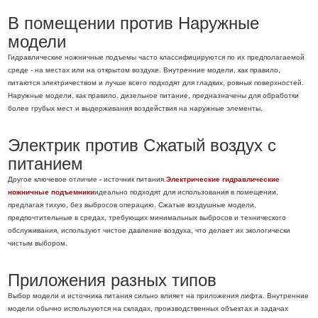
В помещении против Наружные
модели
Гидравлические ножничные подъемы часто классифицируются по их предполагаемой
среде - на местах или на открытом воздухе. Внутренние модели, как правило,
питаются электричеством и лучше всего подходят для гладких, ровных поверхностей.
Наружные модели, как правило, дизельное питание, предназначены для обработки
более грубых мест и выдерживания воздействия на наружные элементы.
Электрик против Сжатый воздух с
питанием
Другое ключевое отличие - источник питания.
Электрические гидравлические
ножничные подъемники
идеально подходят для использования в помещении,
предлагая тихую, без выбросов операцию. Сжатые воздушные модели,
предпочтительные в средах, требующих минимальных выбросов и технического
обслуживания, используют чистое давление воздуха, что делает их экологически
чистым выбором.
Приложения разных типов
Выбор модели и источника питания сильно влияет на приложения лифта. Внутренние
модели обычно используются на складах, производственных объектах и ​​задачах