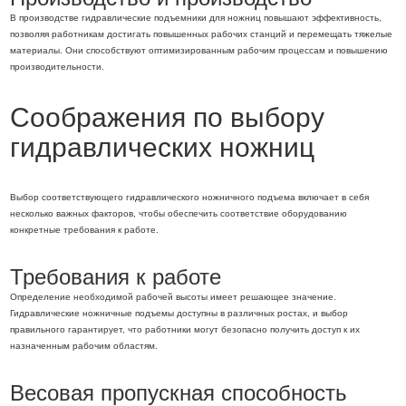
В производстве гидравлические подъемники для ножниц повышают эффективность,
позволяя работникам достигать повышенных рабочих станций и перемещать тяжелые
материалы. Они способствуют оптимизированным рабочим процессам и повышению
производительности.
Соображения по выбору
гидравлических ножниц
Выбор соответствующего гидравлического ножничного подъема включает в себя
несколько важных факторов, чтобы обеспечить соответствие оборудованию
конкретные требования к работе.
Требования к работе
Определение необходимой рабочей высоты имеет решающее значение.
Гидравлические ножничные подъемы доступны в различных ростах, и выбор
правильного гарантирует, что работники могут безопасно получить доступ к их
назначенным рабочим областям.
Весовая пропускная способность