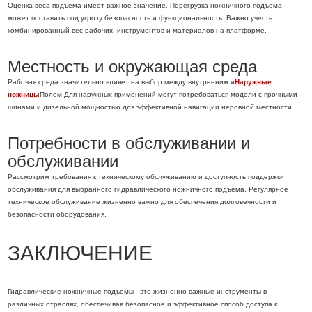
Оценка веса подъема имеет важное значение. Перегрузка ножничного подъема
может поставить под угрозу безопасность и функциональность. Важно учесть
комбинированный вес рабочих, инструментов и материалов на платформе.
Местность и окружающая среда
Рабочая среда значительно влияет на выбор между внутренним и
Наружные
ножницы
Полем Для наружных применений могут потребоваться модели с прочными
шинами и дизельной мощностью для эффективной навигации неровной местности.
Потребности в обслуживании и
обслуживании
Рассмотрим требования к техническому обслуживанию и доступность поддержки
обслуживания для выбранного гидравлического ножничного подъема. Регулярное
техническое обслуживание жизненно важно для обеспечения долговечности и
безопасности оборудования.
ЗАКЛЮЧЕНИЕ
Гидравлические ножничные подъемы - это жизненно важные инструменты в
различных отраслях, обеспечивая безопасное и эффективное способ доступа к