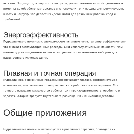
активом. Подходит для широкого спектра задач - от технического обслуживания и
ремонта до обработки материалов и конструкции - они предлагают регулируемую
высоту и нагрузку, что делает их идеальными для различных рабочих сред и
требований.
Энергоэффективность
Гидравлические ножницы с электрическим питанием являются энергоэффективными,
что снижает эксплуатационные расходы. Они используют меньше мощности, чем
многие другие подъемные машины, что делает их экономичным выбором для
расширенного использования.
Плавная и точная операция
Гидравлические ножничные подъемы обеспечивают гладкое, контролируемое
возвышение, что позволяет точно расположить работников и материалов. Эта
точность повышает как качество работы, так и производительность, особенно в
задачах, которые требуют тщательного размещения и внимания к деталям.
Общие приложения
Гидравлические ножницы используются в различных отраслях, благодаря их