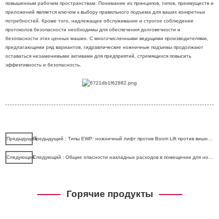
повышенным рабочим пространствам. Понимание их принципов, типов, преимуществ и
приложений является ключом к выбору правильного подъема для ваших конкретных
потребностей. Кроме того, надлежащее обслуживание и строгое соблюдение
протоколов безопасности необходимы для обеспечения долговечности и
безопасности этих ценных машин. С многочисленными ведущими производителями,
предлагающими ряд вариантов, гидравлические ножничные подъемы продолжают
оставаться незаменимыми активами для предприятий, стремящихся повысить
эффективность и безопасность.
Предыдущий
Предыдущий : Типы EWP: ножничный лифт против Boom Lift против вишневой сборщика
Следующий
Следующий : Общие опасности накладных расходов в помещении для ножниц
Горячие продукты