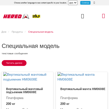
Continue
Choose another language to see content specific to your location.
Дом
Продукты
Специальная модель
Специальная модель
текстовые сообщения
Читать далее
Вертикальный мачтовый
Вертикальный мачта HM0608E
подъемник HM0608E
Платформа
Платформа
200 кг
200 кг