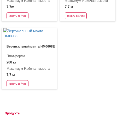
Максимум Рабочая высота
Максимум Рабочая высота
7.7m
7,7 м
Узнать сейчас
Узнать сейчас
Вертикальный мачта HM0608E
Платформа
200 кг
Максимум Рабочая высота
7,7 м
Узнать сейчас
Продукты