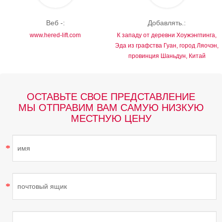
Веб -:
Добавлять.:
www.hered-lift.com
К западу от деревни Хоужэнгпинга,
Эда из графства Гуан, город Ляочэн,
провинция Шаньдун, Китай
ОСТАВЬТЕ СВОЕ ПРЕДСТАВЛЕНИЕ
МЫ ОТПРАВИМ ВАМ САМУЮ НИЗКУЮ
МЕСТНУЮ ЦЕНУ