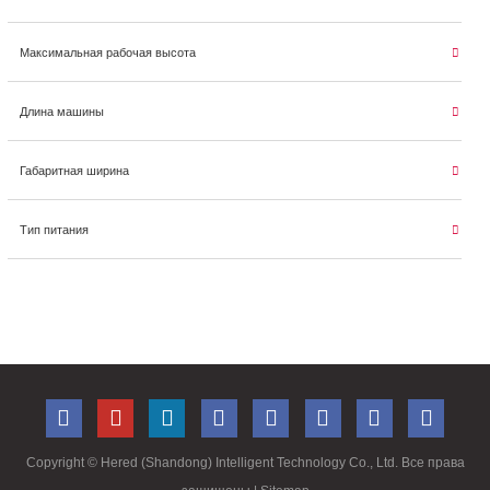
Максимальная рабочая высота
Длина машины
Габаритная ширина
Тип питания
Copyright ©
Hered (Shandong) Intelligent Technology Co., Ltd. Все права