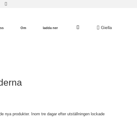
Giella
oss
Om
ladda ner
derna
nya produkter. Inom tre dagar efter utställningen lockade