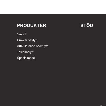
PRODUKTER
STÖD
Saxlyft
Crawler saxlyft
Artikulerande boomlyft
Teleskoplyft
Specialmodell