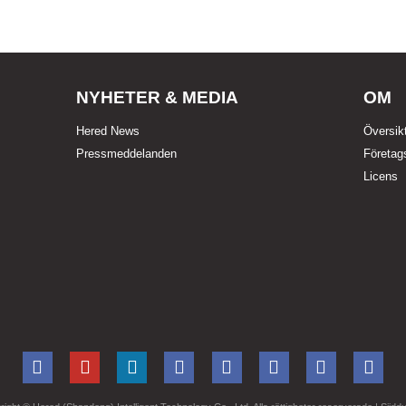
NYHETER & MEDIA
OM
Hered News
Översik
Pressmeddelanden
Företag
Licens