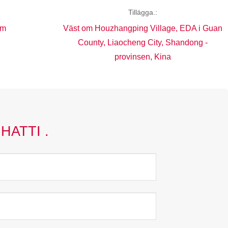
Tillägga.:
om
Väst om Houzhangping Village, EDA i Guan
County, Liaocheng City, Shandong -
provinsen, Kina
HATTI .