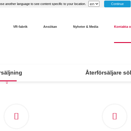
Continue
se another language to see content specific to your location.
VR-fabrik
Ansökan
Nyheter & Media
Kontakta 
säljning
Återförsäljare s