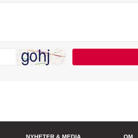
NYHETER & MEDIA
OM