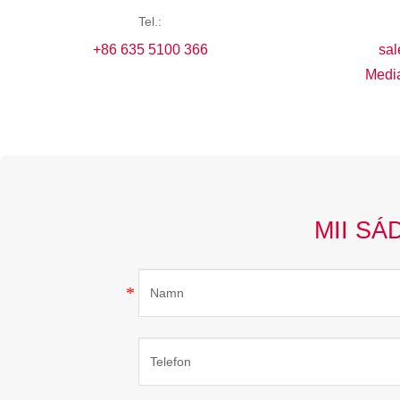
Tel.:
+86 635 5100 366
sal
Media
MII SÁ