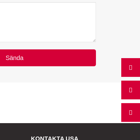
Sända
KONTAKTA USA