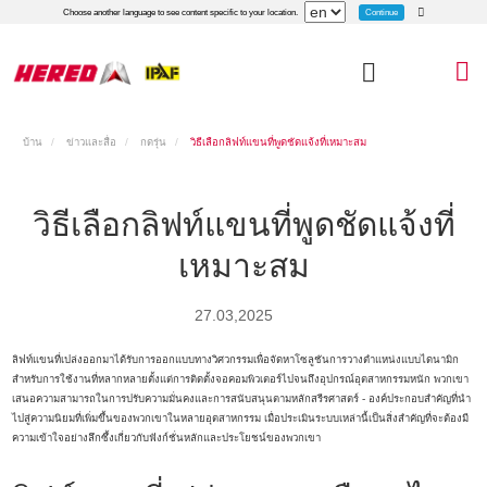
Continue
Choose another language to see content specific to your location.
บ้าน
ข่าวและสื่อ
กดรุ่น
วิธีเลือกลิฟท์แขนที่พูดชัดแจ้งที่เหมาะสม
วิธีเลือกลิฟท์แขนที่พูดชัดแจ้งที่
เหมาะสม
27.03,2025
ลิฟท์แขนที่เปล่งออกมาได้รับการออกแบบทางวิศวกรรมเพื่อจัดหาโซลูชันการวางตำแหน่งแบบไดนามิก
สำหรับการใช้งานที่หลากหลายตั้งแต่การติดตั้งจอคอมพิวเตอร์ไปจนถึงอุปกรณ์อุตสาหกรรมหนัก พวกเขา
เสนอความสามารถในการปรับความมั่นคงและการสนับสนุนตามหลักสรีรศาสตร์ - องค์ประกอบสำคัญที่นำ
ไปสู่ความนิยมที่เพิ่มขึ้นของพวกเขาในหลายอุตสาหกรรม เมื่อประเมินระบบเหล่านี้เป็นสิ่งสำคัญที่จะต้องมี
ความเข้าใจอย่างลึกซึ้งเกี่ยวกับฟังก์ชั่นหลักและประโยชน์ของพวกเขา