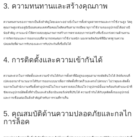
3. ความทนทานและสร้างคุณภาพ
ความทนทานของการยกเป็นสิ่งสำคัญโดยเฉพาะอย่างยิ่งในการตั้งค่าอุตสาหกรรมและการใช้งานสูง วัสดุ
คุณภาพสูงเช่นอลูมิเนียมสแตนเลสหรือคอมโพสิตเสริมสามารถยืดอายุการใช้งานของอุปกรณ์ได้อย่างมี
นัยสำคัญ เราแนะนำให้ตรวจสอบคุณภาพการสร้างการตรวจสอบการก่อสร้างที่แข็งแกร่งความต้านทาน
การกัดกร่อนและการออกแบบที่สามารถทนต่อการใช้งานหนัก มองหาผลิตภัณฑ์ที่มีมาตรฐานความ
ปลอดภัยที่ผ่านการรับรองและการรับประกันที่เชื่อถือได้
4. การติดตั้งและความเข้ากันได้
ความสะดวกในการติดตั้งและความเข้ากันได้กับการตั้งค่าที่มีอยู่ของคุณสามารถตัดสินใจได้ ลิฟท์แขนที่
เปล่งออกมาจำนวนมากได้รับการออกแบบมาเพื่อการติดตั้งที่รวดเร็วและตรงไปตรงมา ไม่ว่าคุณจะติดตั้ง
จอภาพในสำนักงานหรือตั้งค่าอุปกรณ์ในโรงงานตรวจสอบให้แน่ใจว่าอุปกรณ์นั้นมาพร้อมกับคำแนะนำที่
ชัดเจนอุปกรณ์ติดตั้งที่จำเป็นและตัวเลือกอินเทอร์เฟซที่ปรับได้ ความเข้ากันได้กับจุดติดตั้งของอุปกรณ์
และการเชื่อมต่อเป็นสิ่งสำคัญสำหรับการรวมที่ราบรื่น
5. คุณสมบัติด้านความปลอดภัยและกลไก
การล็อค